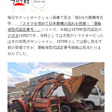
毎日サクッとオークション画像で見る「朝1分の農機考古
学」。
『スキマを埋めて日本農機の流れを把握！「運輸
省型式認定番号」』
シリーズ。今朝は1979年型式認定の
クボタ
L4202です。当時としては大型のトラクターだった
はずの42馬力サンシャイン。1979年としては探し切る寸
前の登場ですが、運輸省型式認定番号銘板は見当たりま
せんでした。