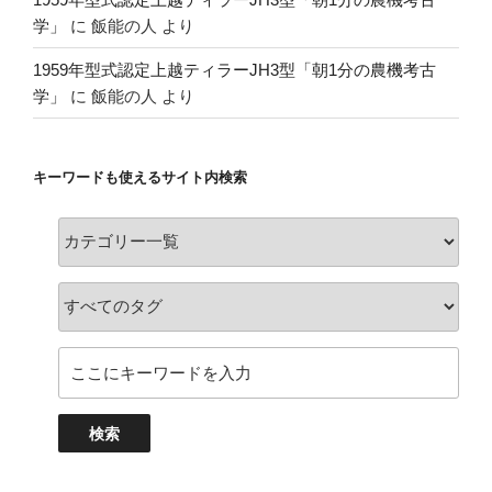
学」
に
飯能の人
より
1959年型式認定上越ティラーJH3型「朝1分の農機考古
学」
に
飯能の人
より
キーワードも使えるサイト内検索