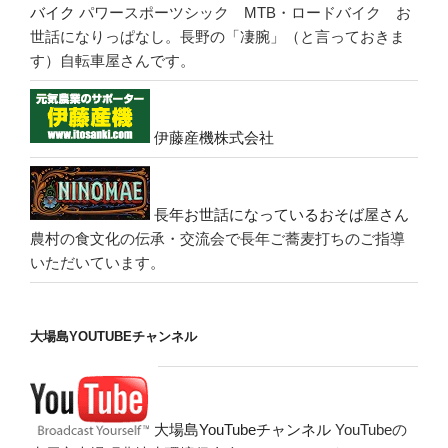
バイク
パワースポーツシック MTB・ロードバイク お
世話になりっぱなし。長野の「凄腕」（と言っておきま
す）自転車屋さんです。
伊藤産機株式会社
長年お世話になっているおそば屋さん
農村の食文化の伝承・交流会で長年ご蕎麦打ちのご指導
いただいています。
大場島YOUTUBEチャンネル
大場島YouTubeチャンネル
YouTubeの