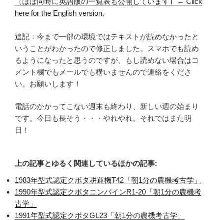
（ほぼ同時に英語版の一覧表も公開しています）← Click
here for the English version.
追記：今まで一部の環境ではテキストが読めなかったと
いうことがわかったので修正しました。スマホでも読め
るようになったと思うのですが、もし読めない場合はコ
メント欄でもメールでも構いませんので連絡をくださ
い。お願いします！
電話のかかってこない週末も終わり、新しい週の始まり
です。今日も長そう・・・やれやれ。それではまた明
日！
上の記事とゆるく関連しているほかの記事:
1983年型式認定クボタ耕運機T42「朝1分の農機考古学」
1990年型式認定クボタコンバインR1-20「朝1分の農機考
古学」
1991年型式認定クボタGL23「朝1分の農機考古学」