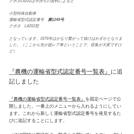
クボタL4202は手持ちの資料によると
小型特殊自動車
運輸省型式認定番号
農1249号
クボタ L4202型
となっています。1979年はかなり繋がって抜けはわずかとなりま
した。（ここから先が超レア車ということで、収集が大変ですけ
ど）
『農機の運輸省型式認定番号一覧表』
に追
記しました
『農機の運輸省型式認定番号一覧表』
を固定ページで公
開しました。一番上のメニューから入れるようにしてい
ます。これから新しく運輸省型式認定番号を発見するた
びに追記することにします。