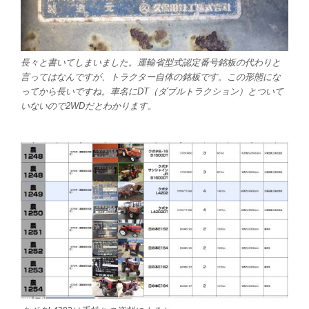
長々と書いてしまいました。運輸省型式認定番号銘板の代わりと
言ってはなんですが、トラクター自体の銘板です。この形態にな
ってから長いですね。車名にDT（ダブルトラクション）とついて
いないので2WDだとわかります。