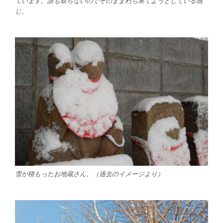
ています。誰も取らないのでそのまま朽ち果てようとしている感
じ。
雪が積もったお地蔵さん。（過去のイメージより）