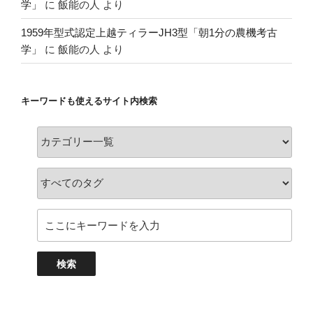
学」
に
飯能の人
より
1959年型式認定上越ティラーJH3型「朝1分の農機考古
学」
に
飯能の人
より
キーワードも使えるサイト内検索