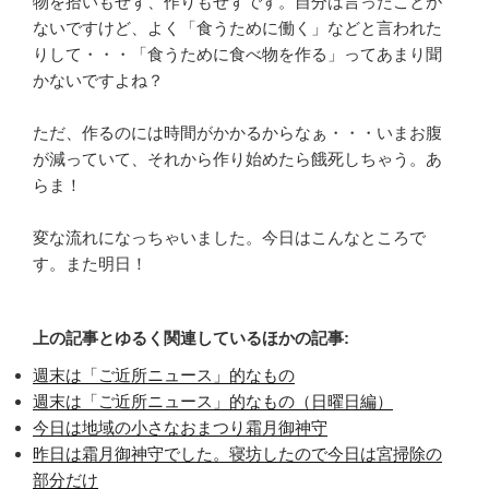
物を拾いもせず、作りもせずです。自分は言ったことが
ないですけど、よく「食うために働く」などと言われた
りして・・・「食うために食べ物を作る」ってあまり聞
かないですよね？
ただ、作るのには時間がかかるからなぁ・・・いまお腹
が減っていて、それから作り始めたら餓死しちゃう。あ
らま！
変な流れになっちゃいました。今日はこんなところで
す。また明日！
上の記事とゆるく関連しているほかの記事:
週末は「ご近所ニュース」的なもの
週末は「ご近所ニュース」的なもの（日曜日編）
今日は地域の小さなおまつり霜月御神守
昨日は霜月御神守でした。寝坊したので今日は宮掃除の
部分だけ