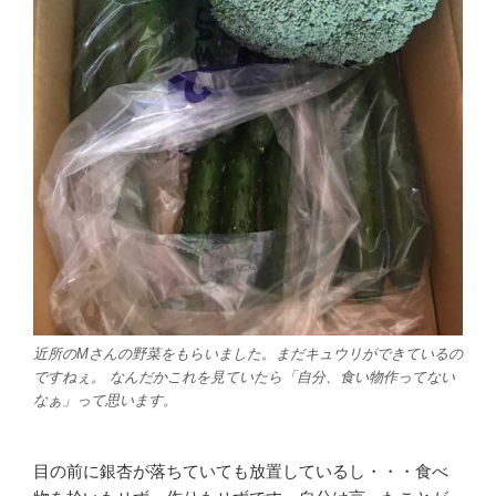
近所のMさんの野菜をもらいました。まだキュウリができているの
ですねぇ。 なんだかこれを見ていたら「自分、食い物作ってない
なぁ」って思います。
目の前に銀杏が落ちていても放置しているし・・・食べ