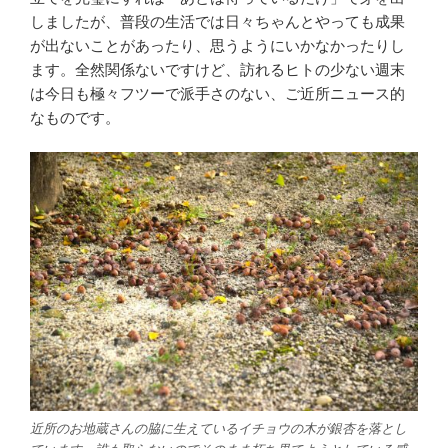
しましたが、普段の生活では日々ちゃんとやっても成果
が出ないことがあったり、思うようにいかなかったりし
ます。全然関係ないですけど、訪れるヒトの少ない週末
は今日も極々フツーで派手さのない、ご近所ニュース的
なものです。
近所のお地蔵さんの脇に生えているイチョウの木が銀杏を落とし