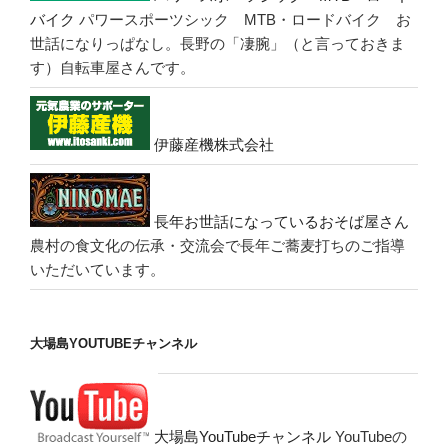
バイク
パワースポーツシック MTB・ロードバイク お
世話になりっぱなし。長野の「凄腕」（と言っておきま
す）自転車屋さんです。
伊藤産機株式会社
長年お世話になっているおそば屋さん
農村の食文化の伝承・交流会で長年ご蕎麦打ちのご指導
いただいています。
大場島YOUTUBEチャンネル
大場島YouTubeチャンネル
YouTubeの