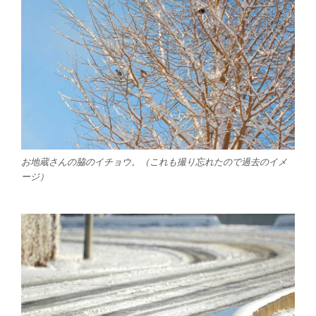
お地蔵さんの脇のイチョウ。（これも撮り忘れたので過去のイメ
ージ）