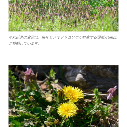
それ以外の変化は、毎年ヒメオドリコソウが群生する場所が5mほ
ど移動しています。