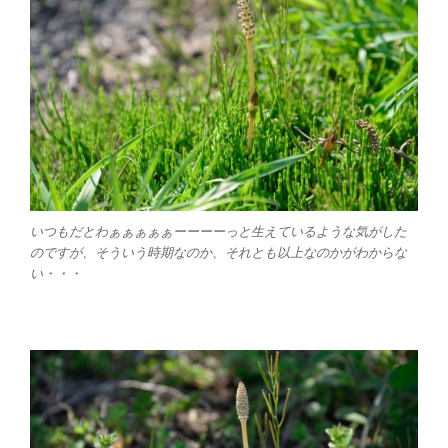
いつもだとわぁぁぁぁぁーーーーっと生えているような気がした
のですが、そういう時期なのか、それとも以上なのかがわからな
い・・・