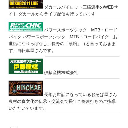
ダカールパイロット三橋選手のWEBサ
イト
ダカールからライブ配信も行っています
パワースポーツシック MTB・ロード
バイク
パワースポーツシック MTB・ロードバイク お
世話になりっぱなし。長野の「凄腕」（と言っておきま
す）自転車屋さんです。
伊藤産機株式会社
長年お世話になっているおそば屋さん
農村の食文化の伝承・交流会で長年ご蕎麦打ちのご指導
いただいています。