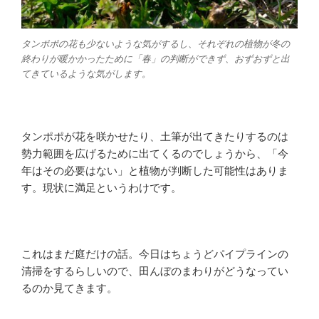
タンポポの花も少ないような気がするし、それぞれの植物が冬の
終わりが暖かかったために「春」の判断ができず、おずおずと出
てきているような気がします。
タンポポが花を咲かせたり、土筆が出てきたりするのは
勢力範囲を広げるために出てくるのでしょうから、「今
年はその必要はない」と植物が判断した可能性はありま
す。現状に満足というわけです。
これはまだ庭だけの話。今日はちょうどパイプラインの
清掃をするらしいので、田んぼのまわりがどうなってい
るのか見てきます。