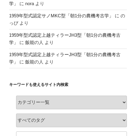
学」
に
nora
より
1959年型式認定サノMKC型「朝1分の農機考古学」
に
の
っぴ
より
1959年型式認定上越ティラーJH3型「朝1分の農機考古
学」
に
飯能の人
より
1959年型式認定上越ティラーJH3型「朝1分の農機考古
学」
に
飯能の人
より
キーワードも使えるサイト内検索