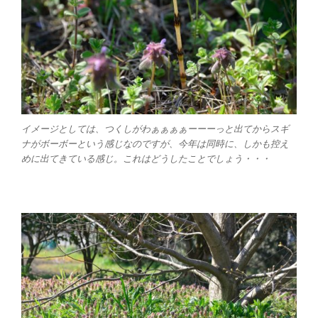
イメージとしては、つくしがわぁぁぁぁーーーっと出てからスギ
ナがボーボーという感じなのですが、今年は同時に、しかも控え
めに出てきている感じ。これはどうしたことでしょう・・・