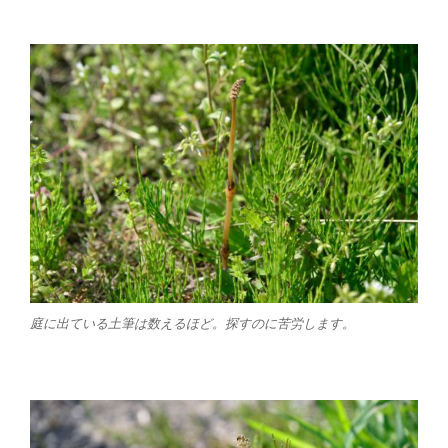
庭に出ている土筆は数えるほど。探すのに苦労します。