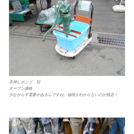
手押しポンプ 32
オープン価格
少なからず需要があるんですね。値段がわからないのが残念！