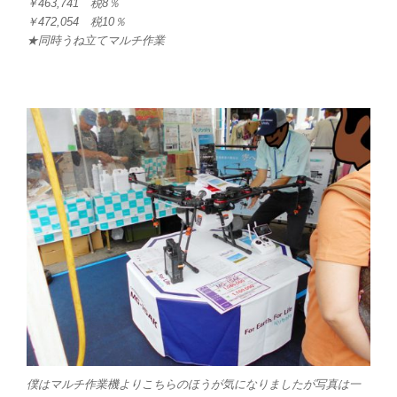
￥463,741 税8％
￥472,054 税10％
★同時うね立てマルチ作業
僕はマルチ作業機よりこちらのほうが気になりましたが写真は一