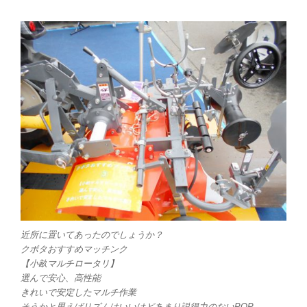
近所に置いてあったのでしょうか？
クボタおすすめマッチンク
【小畝マルチロータリ】
選んで安心、高性能
きれいで安定したマルチ作業
そうかと思えばリズムはいいけどあまり説得力のないPOP