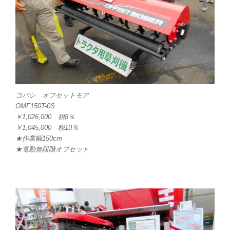
コバシ オフセットモア
OMF150T-0S
￥1,026,000 税8％
￥1,045,000 税10％
★作業幅150cm
★電動無段階オフセット