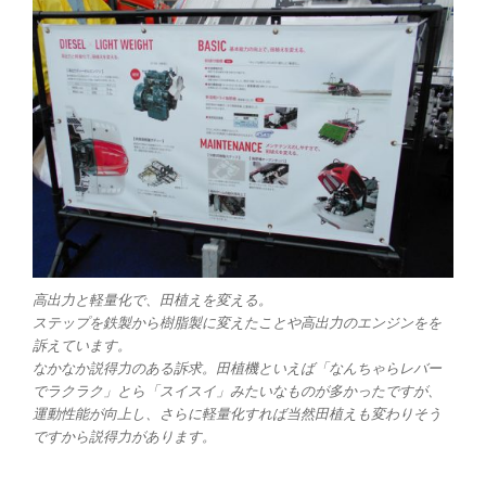
高出力と軽量化で、田植えを変える。
ステップを鉄製から樹脂製に変えたことや高出力のエンジンをを
訴えています。
なかなか説得力のある訴求。田植機といえば「なんちゃらレバー
でラクラク」とら「スイスイ」みたいなものが多かったですが、
運動性能が向上し、さらに軽量化すれば当然田植えも変わりそう
ですから説得力があります。