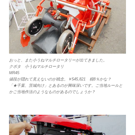
おっと、また小うねマルチロータリーが出てきました。
クボタ 小うねマルチロータリ
MR45
値段が隠れて見えないのが残念。￥545,821 税8％かな？
「★千葉、茨城向け」とあるのが興味深いです。ご当地ルールと
かご当地作法のようなものがあるのでしょうか？