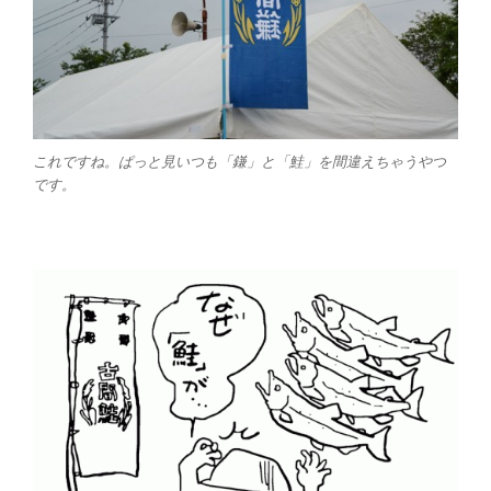
これですね。ぱっと見いつも「鎌」と「鮭」を間違えちゃうやつ
です。