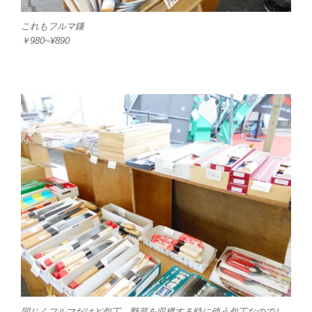
これもフルマ鎌
￥980~¥890
同じくフルマだけど包丁。野菜を収穫する時に使う包丁なのでし