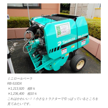
ミニロールベーラ
RB-510DX
￥1,213,920 税8％
￥1,236,400 税10％
これはかわいい！！小さなトラクターで引っぱっているところを
見てみたいです。