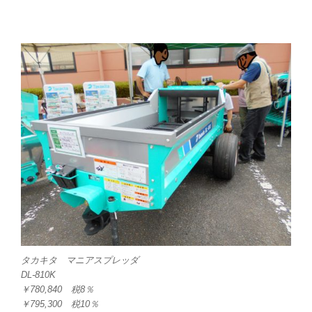
タカキタ マニアスプレッダ
DL-810K
￥780,840 税8％
￥795,300 税10％