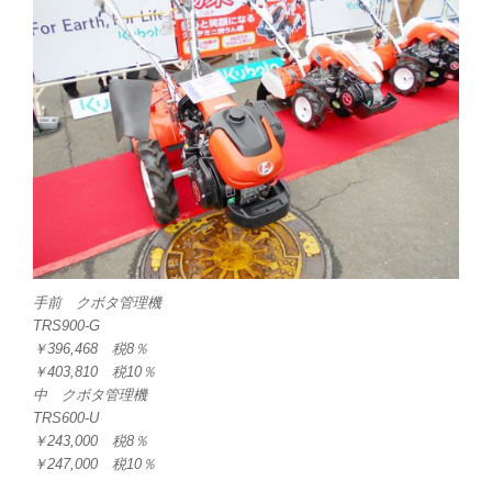
手前 クボタ管理機
TRS900-G
￥396,468 税8％
￥403,810 税10％
中 クボタ管理機
TRS600-U
￥243,000 税8％
￥247,000 税10％