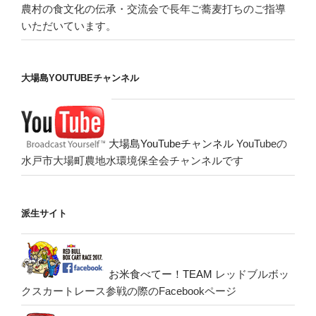
農村の食文化の伝承・交流会で長年ご蕎麦打ちのご指導
いただいています。
大場島YOUTUBEチャンネル
大場島YouTubeチャンネル
YouTubeの
水戸市大場町農地水環境保全会チャンネルです
派生サイト
お米食べてー！TEAM
レッドブルボッ
クスカートレース参戦の際のFacebookページ