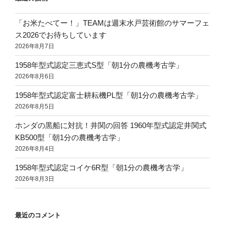
「お米たべてー！」TEAMは週末水戸芸術館のサマーフェ
ス2026でお待ちしています
2026年8月7日
1958年型式認定三恵式S型「朝1分の農機考古学」
2026年8月6日
1958年型式認定富士耕耘機PL型「朝1分の農機考古学」
2026年8月5日
ホンダの黒船に対抗！井関の回答 1960年型式認定井関式
KB500型「朝1分の農機考古学」
2026年8月4日
1958年型式認定コイケ6R型「朝1分の農機考古学」
2026年8月3日
最近のコメント