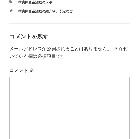
カ
環境保全会活動のレポート
テ
タ
環境保全会活動の紹介や、予定など
ゴ
グ
リ
ー
コメントを残す
メールアドレスが公開されることはありません。
※
が付
いている欄は必須項目です
コメント
※