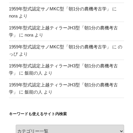
1959年型式認定サノMKC型「朝1分の農機考古学」
に
nora
より
1959年型式認定上越ティラーJH3型「朝1分の農機考古
学」
に
nora
より
1959年型式認定サノMKC型「朝1分の農機考古学」
に
の
っぴ
より
1959年型式認定上越ティラーJH3型「朝1分の農機考古
学」
に
飯能の人
より
1959年型式認定上越ティラーJH3型「朝1分の農機考古
学」
に
飯能の人
より
キーワードも使えるサイト内検索