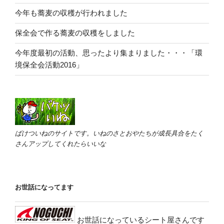
今年も蕎麦の収穫が行われました
保全会で作る蕎麦の収穫をしました
今年度最初の活動、思ったより集まりました・・・「環
境保全会活動2016」
ばけついねのサイトです。いねのさとおやたちが成長具合をたく
さんアップしてくれたらいいな
お世話になってます
お世話になっているシート屋さんです