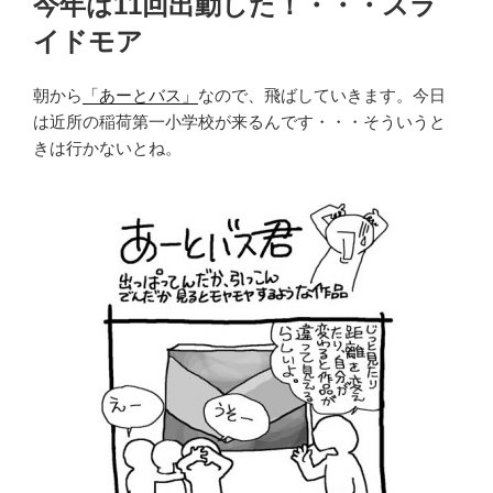
今年は11回出動した！・・・スラ
日:
イドモア
朝から
「あーとバス」
なので、飛ばしていきます。今日
は近所の稲荷第一小学校が来るんです・・・そういうと
きは行かないとね。