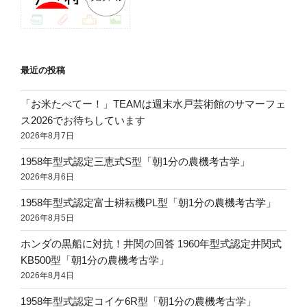
最近の投稿
「お米たべてー！」TEAMは週末水戸芸術館のサマーフェ
ス2026でお待ちしています
2026年8月7日
1958年型式認定三恵式S型「朝1分の農機考古学」
2026年8月6日
1958年型式認定富士耕耘機PL型「朝1分の農機考古学」
2026年8月5日
ホンダの黒船に対抗！井関の回答 1960年型式認定井関式
KB500型「朝1分の農機考古学」
2026年8月4日
1958年型式認定コイケ6R型「朝1分の農機考古学」