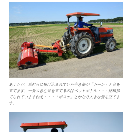
あ！ただ、草むらに投げ込まれていた空き缶が「カーン」と音を
立てます。一番大きな音を立てるのはペットボトル・・・結構捨
てられていますねえ・・・「ボスッ」とかなり大きな音を立てま
す。