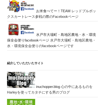
お米食べてー！TEAM
レッドブルボッ
クスカートレース参戦の際のFacebookページ
水戸市大場町・島地区農地・水・環境
保全会便りfacebookページ
水戸市大場町・島地区農地・
水・環境保全会便りのfacebookページです
紹介していただいたサイト
inuchopper.blog
心の中にあるものを
Harleyを使ってカタチにする男のブログ