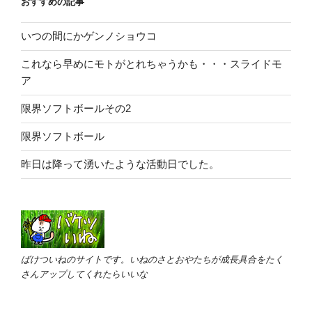
おすすめの記事
いつの間にかゲンノショウコ
これなら早めにモトがとれちゃうかも・・・スライドモ
ア
限界ソフトボールその2
限界ソフトボール
昨日は降って湧いたような活動日でした。
ばけついねのサイトです。いねのさとおやたちが成長具合をたく
さんアップしてくれたらいいな