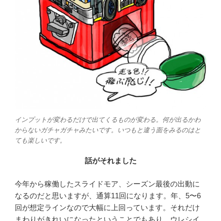
インプットが変わるだけで出てくるものが変わる。何が出るかわ
からないガチャガチャみたいです。いつもと違う面をみるのはと
ても楽しいです。
話がそれました
今年から稼働したスライドモア、シーズン最後の出動に
なるのだと思いますが、通算11回になります。年、5〜6
回が想定ラインなので大幅に上回っています。それだけ
まわりがきれいになったということでもあり、ウレシイ