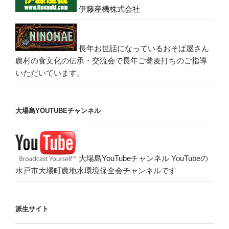
伊藤産機株式会社
長年お世話になっているおそば屋さん
農村の食文化の伝承・交流会で長年ご蕎麦打ちのご指導
いただいています。
大場島YOUTUBEチャンネル
大場島YouTubeチャンネル
YouTubeの
水戸市大場町農地水環境保全会チャンネルです
派生サイト