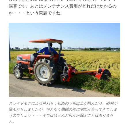
誤算です。あとはメンテナンス費用がどれだけかかるの
か・・・という問題ですね。
スライドモアによる草刈り：初めのうちは土が飛んだり、砂利が
飛んだりしましたが、何となく機械の形に地面が合ってきてしま
うのでしょう・・・今ではほとんど何かが飛ぶことはありませ
ん。