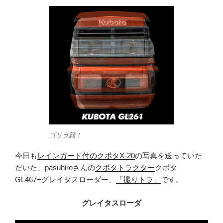
ゴリラ顔！
今日も
レインガード付のクボタX-20
の写真を送っていた
だいた、pasuhiroさんの
クボタトラクター
クボタ
GL467+グレイタスローダー、
「撮りトラ」
です。
グレイタスローダ