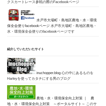
クスカートレース参戦の際のFacebookページ
水戸市大場町・島地区農地・水・環境
保全会便りfacebookページ
水戸市大場町・島地区農地・
水・環境保全会便りのfacebookページです
紹介していただいたサイト
inuchopper.blog
心の中にあるものを
Harleyを使ってカタチにする男のブログ
農地・水・環境保全向上対策 ｜ 農
地・水・環境保全向上対策 ～ポータルサイト～
このサ