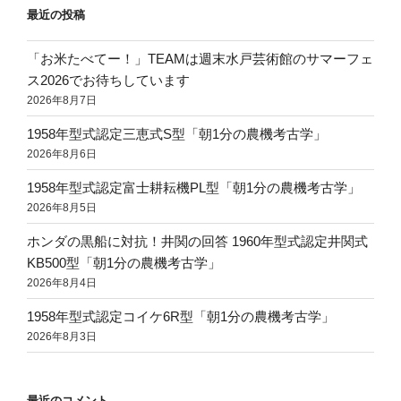
最近の投稿
「お米たべてー！」TEAMは週末水戸芸術館のサマーフェ
ス2026でお待ちしています
2026年8月7日
1958年型式認定三恵式S型「朝1分の農機考古学」
2026年8月6日
1958年型式認定富士耕耘機PL型「朝1分の農機考古学」
2026年8月5日
ホンダの黒船に対抗！井関の回答 1960年型式認定井関式
KB500型「朝1分の農機考古学」
2026年8月4日
1958年型式認定コイケ6R型「朝1分の農機考古学」
2026年8月3日
最近のコメント