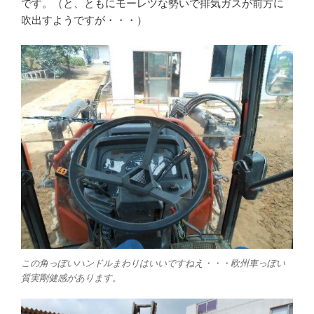
です。（と、ともにモーレツな勢いで排気ガスが前方に
吹出すようですが・・・）
この角っぽいハンドルまわりはいいですねえ・・・欧州車っぽい
質実剛健感があります。