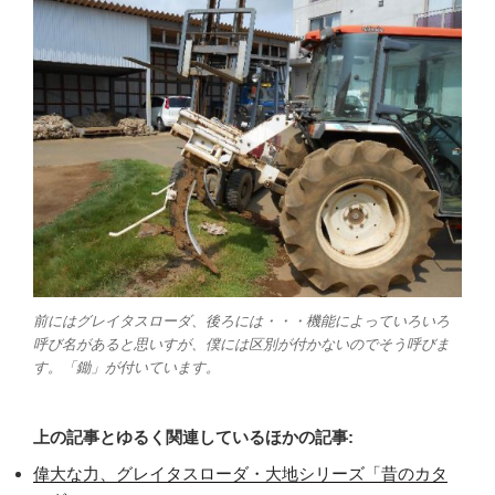
前にはグレイタスローダ、後ろには・・・機能によっていろいろ
呼び名があると思いすが、僕には区別が付かないのでそう呼びま
す。「鋤」が付いています。
上の記事とゆるく関連しているほかの記事:
偉大な力、グレイタスローダ・大地シリーズ「昔のカタ