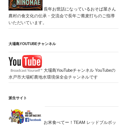
長年お世話になっているおそば屋さん
農村の食文化の伝承・交流会で長年ご蕎麦打ちのご指導
いただいています。
大場島YOUTUBEチャンネル
大場島YouTubeチャンネル
YouTubeの
水戸市大場町農地水環境保全会チャンネルです
派生サイト
お米食べてー！TEAM
レッドブルボッ