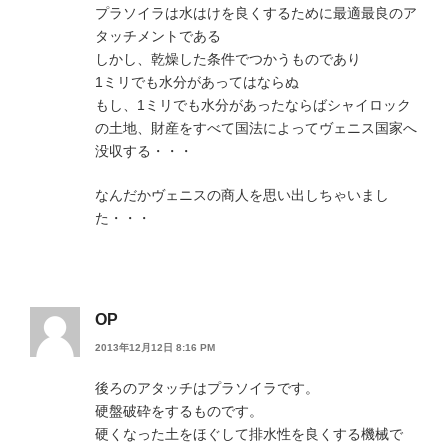
プラソイラは水はけを良くするために最適最良のア
タッチメントである
しかし、乾燥した条件でつかうものであり
1ミリでも水分があってはならぬ
もし、1ミリでも水分があったならばシャイロック
の土地、財産をすべて国法によってヴェニス国家へ
没収する・・・
なんだかヴェニスの商人を思い出しちゃいまし
た・・・
OP
2013年12月12日 8:16 PM
後ろのアタッチはプラソイラです。
硬盤破砕をするものです。
硬くなった土をほぐして排水性を良くする機械で