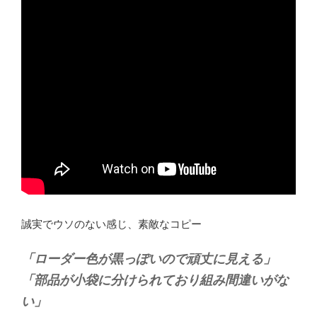
誠実でウソのない感じ、素敵なコピー
「ローダー色が黒っぽいので頑丈に見える」
「部品が小袋に分けられており組み間違いがな
い」