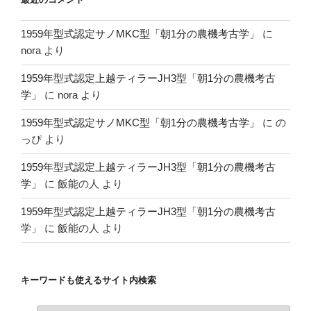
1959年型式認定サノMKC型「朝1分の農機考古学」
に
nora
より
1959年型式認定上越ティラーJH3型「朝1分の農機考古
学」
に
nora
より
1959年型式認定サノMKC型「朝1分の農機考古学」
に
の
っぴ
より
1959年型式認定上越ティラーJH3型「朝1分の農機考古
学」
に
飯能の人
より
1959年型式認定上越ティラーJH3型「朝1分の農機考古
学」
に
飯能の人
より
キーワードも使えるサイト内検索