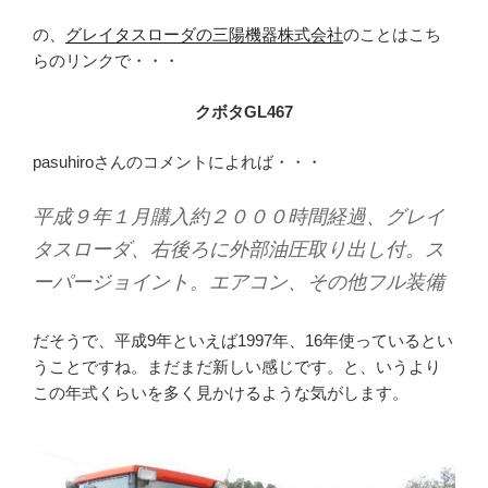
の、
グレイタスローダの三陽機器株式会社
のことはこち
らのリンクで・・・
クボタGL467
pasuhiroさんのコメントによれば・・・
平成９年１月購入約２０００時間経過、グレイ
タスローダ、右後ろに外部油圧取り出し付。ス
ーパージョイント。エアコン、その他フル装備
だそうで、平成9年といえば1997年、16年使っているとい
うことですね。まだまだ新しい感じです。と、いうより
この年式くらいを多く見かけるような気がします。