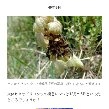
去年5月
ヒメオドリコソウ 去年5月17日の写真 種らしきものが見えます
大体
ヒメオドリコソウ
の棲息レンジは12月〜5月といった
ところでしょうか？