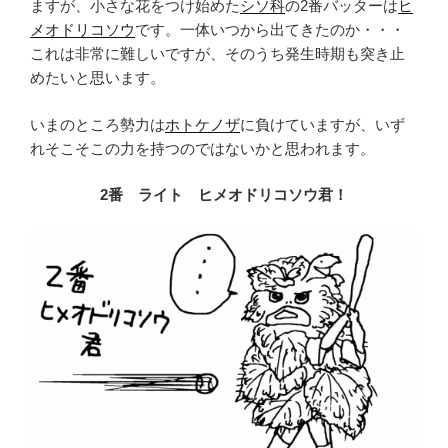
ますが、小さな花をつけ始めた
シソ科
の2番バッターは
ヒ
メオドリコソウ
です。一体いつから出てきたのか・・・
これは非常に難しいですが、そのうち発生時期も突き止
めたいと思います。
いまのところ勢力は
ホトケノザ
に負けていますが、いず
れそこそこの力を持つのではないかと思われます。
2番 ライト ヒメオドリコソウ君！