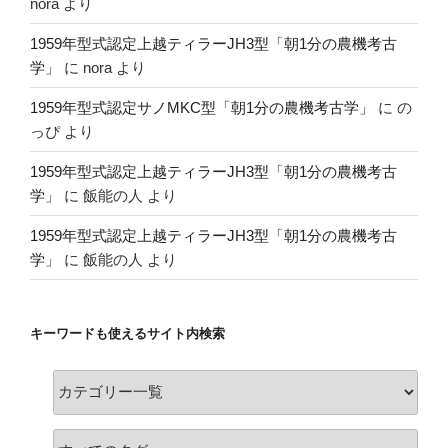
nora
より
1959年型式認定上越ティラーJH3型「朝1分の農機考古
学」
に
nora
より
1959年型式認定サノMKC型「朝1分の農機考古学」
に
の
っぴ
より
1959年型式認定上越ティラーJH3型「朝1分の農機考古
学」
に
飯能の人
より
1959年型式認定上越ティラーJH3型「朝1分の農機考古
学」
に
飯能の人
より
キーワードも使えるサイト内検索