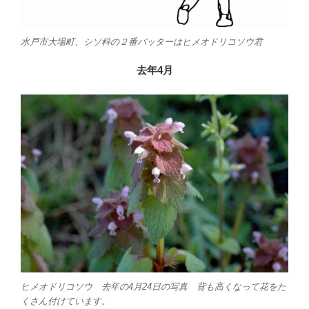
水戸市大場町、シソ科の２番バッターはヒメオドリコソウ君
去年4月
ヒメオドリコソウ 去年の4月24日の写真 背も高くなって花をた
くさん付けています。