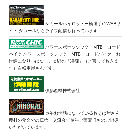
ダカールパイロット三橋選手のWEBサ
イト
ダカールからライブ配信も行っています
パワースポーツシック MTB・ロード
バイク
パワースポーツシック MTB・ロードバイク お
世話になりっぱなし。長野の「凄腕」（と言っておきま
す）自転車屋さんです。
伊藤産機株式会社
長年お世話になっているおそば屋さん
農村の食文化の伝承・交流会で長年ご蕎麦打ちのご指導
いただいています。