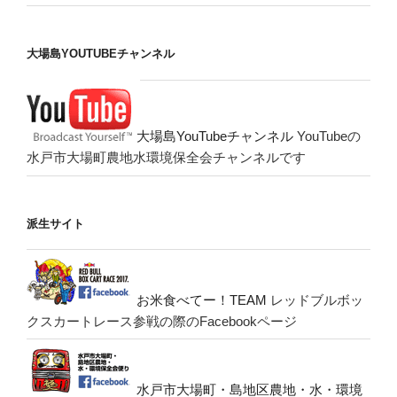
大場島YOUTUBEチャンネル
大場島YouTubeチャンネル
YouTubeの
水戸市大場町農地水環境保全会チャンネルです
派生サイト
お米食べてー！TEAM
レッドブルボッ
クスカートレース参戦の際のFacebookページ
水戸市大場町・島地区農地・水・環境