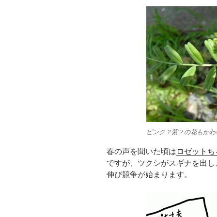
ピンク？紫？の花もかわ
春の声を聞いた頃は
ロゼットち
ですが、ツクシがスギナを出し
伸び競争が始まります。