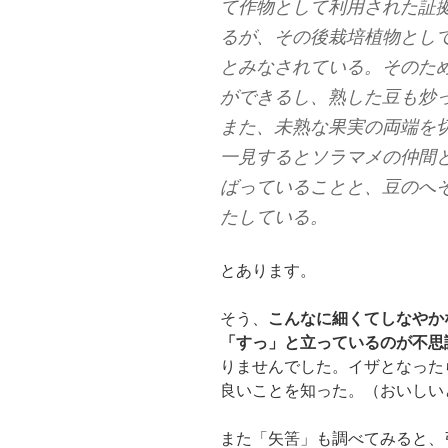
て作物として利用された証
るが、その後栽培植物とし
とみなされている。そのた
ができるし、熟した豆も炒
また、未熟な果実の両端を
一見するとソラマメの仲間
ばっていることと、豆のへ
たしている。
とあります。
そう、
こんなに細くてしなやか
「すっ」と立っているのが不思
りませんでした。イザとなった
良いことを知った。（おいしい
また「矢筈」も調べてみると、