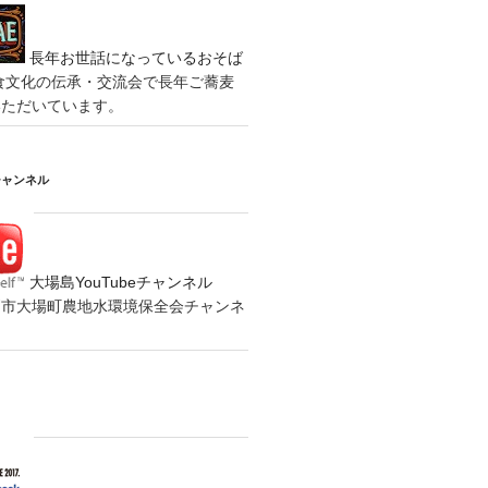
長年お世話になっているおそば
食文化の伝承・交流会で長年ご蕎麦
いただいています。
チャンネル
大場島YouTubeチャンネル
の水戸市大場町農地水環境保全会チャンネ