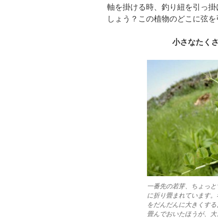
軸を掛ける時、釣り紐を引っ掛
しょう？この植物のどこに弦を
小さなたく
一番先の若芽、ちょっと
に折り畳まれています。
をだんだんに大きくする
畳んでおいたほうが、大