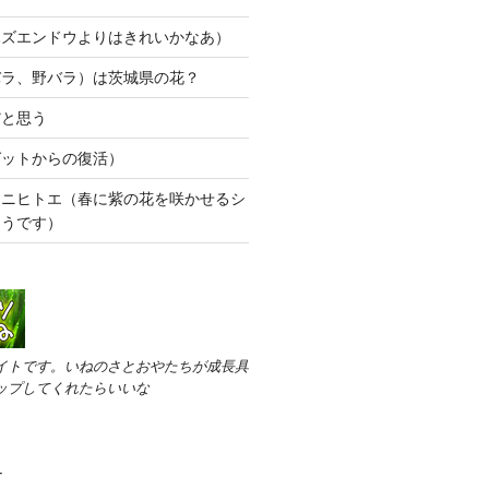
ハズエンドウよりはきれいかなあ）
バラ、野バラ）は茨城県の花？
だと思う
ゼットからの復活）
ウニヒトエ（春に紫の花を咲かせるシ
そうです）
イトです。いねのさとおやたちが成長具
ップしてくれたらいいな
す