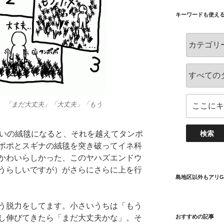
キーワードも使え
 「まだ大丈夫」「大丈夫」「もう
らいの絨毯になると、それを越えてタンポ
ポポとスギナの絨毯を突き破ってイネ科
かわいらしかった、このヤハズエンドウ
うらしいですが）がさらにさらに上を行
島地区以外もアリG
う脱力をしてます。小さいうちは「もう
し伸びてきたら「まだ大丈夫かな」。そ
おすすめの記事