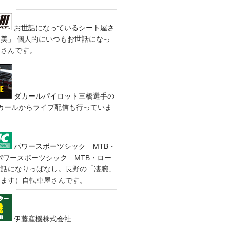
お世話になっているシート屋さ
装美」
個人的にいつもお世話になっ
屋さんです。
ダカールパイロット三橋選手の
カールからライブ配信も行っていま
パワースポーツシック MTB・
パワースポーツシック MTB・ロー
世話になりっぱなし。長野の「凄腕」
きます）自転車屋さんです。
伊藤産機株式会社