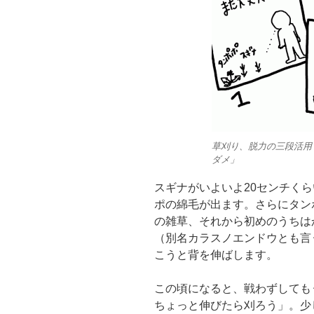
草刈り、脱力の三段活用
ダメ」
スギナがいよいよ20センチく
ポの綿毛が出ます。さらにタン
の雑草、それから初めのうちは
（別名カラスノエンドウとも言
こうと背を伸ばします。
この頃になると、戦わずしても
ちょっと伸びたら刈ろう」。少