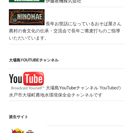
伊藤産機株式会社
長年お世話になっているおそば屋さん
農村の食文化の伝承・交流会で長年ご蕎麦打ちのご指導
いただいています。
大場島YOUTUBEチャンネル
大場島YouTubeチャンネル
YouTubeの
水戸市大場町農地水環境保全会チャンネルです
派生サイト