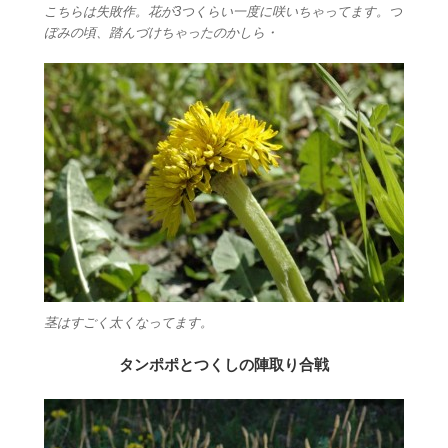
こちらは失敗作。花が3つくらい一度に咲いちゃってます。つ
ぼみの頃、踏んづけちゃったのかしら・
茎はすごく太くなってます。
タンポポとつくしの陣取り合戦