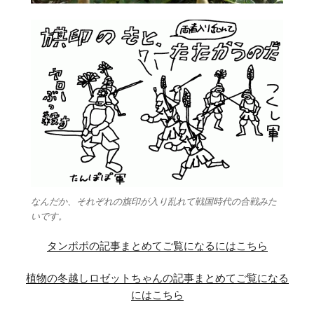
なんだか、それぞれの旗印が入り乱れて戦国時代の合戦みた
いです。
タンポポの記事まとめてご覧になるにはこちら
植物の冬越しロゼットちゃんの記事まとめてご覧になる
にはこちら