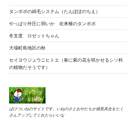
タンポポの綿毛システム（たんぽぽのちえ）
やっぱり外圧に弱いか 在来種のタンポポ
冬支度 ロゼットちゃん
大場町島地区の秋
セイヨウジュウニヒトエ（春に紫の花を咲かせるシソ科
の植物だそうです）
ばけついねのサイトです。いねのさとおやたちが成長具合をたく
さんアップしてくれたらいいな