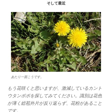
そして最近
あたり一面こうです。
もう花咲くと思いますが、激減しているカント
ウタンポポを探してみてください。識別は花色
が薄く総苞外片が反り返らず、花粉があること
です。