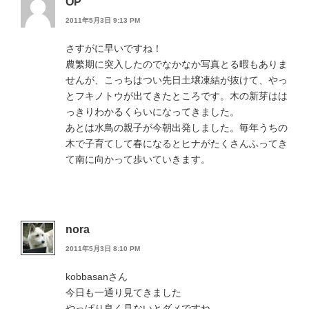
OP
2011年5月3日 9:13 PM
さすがに早いですね！
農繁期に突入したのでなかなか写真とる暇もありま
せんが、こっちはつい先日土壌凍結が抜けて、やっ
とフキノトウが出てきたところです。木の新芽はは
っきりわかるくらいになってきました。
あとは水鳥の親子が今朝出発しました。毎年うちの
木で子育てして春になるとヒナがたくさんふってき
て南に向かって歩いていきます。
nora
2011年5月3日 8:10 PM
kobbasanさん
今日も一通り見てきました
やっぱり良く見ないとダメですね