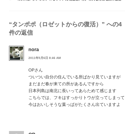
ゴ
グ
リ
ー
“タンポポ（ロゼットからの復活）” への4
件の返信
nora
2011年5月6日 8:46 AM
OPさん
ついつい自分の住んでいる所ばかり見ていますが
まだまだ春が来ての所があるんですから
日本列島は南北に長いってあらためて感じます
こちらでは、フキはすっかりトウが立ってしまって
今はおいしそうな葉っぱがたくさん出ていますよ