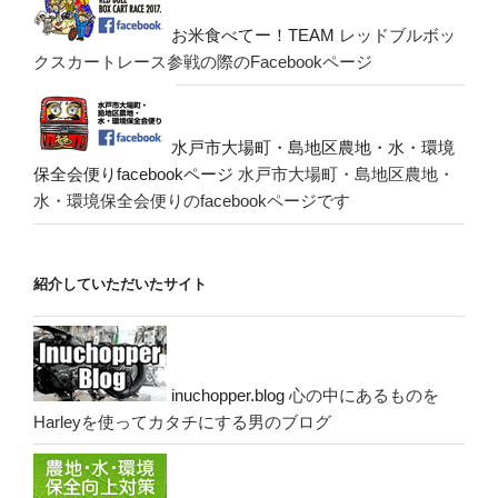
お米食べてー！TEAM
レッドブルボッ
クスカートレース参戦の際のFacebookページ
水戸市大場町・島地区農地・水・環境
保全会便りfacebookページ
水戸市大場町・島地区農地・
水・環境保全会便りのfacebookページです
紹介していただいたサイト
inuchopper.blog
心の中にあるものを
Harleyを使ってカタチにする男のブログ