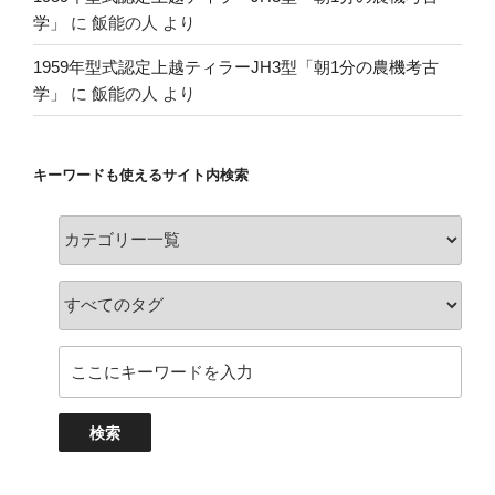
学」
に
飯能の人
より
1959年型式認定上越ティラーJH3型「朝1分の農機考古
学」
に
飯能の人
より
キーワードも使えるサイト内検索