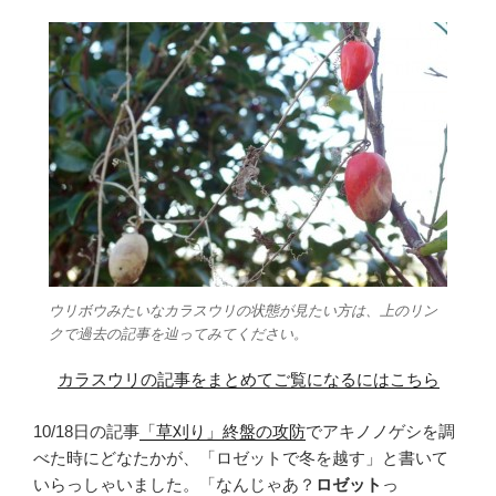
ウリボウみたいなカラスウリの状態が見たい方は、上のリン
クで過去の記事を辿ってみてください。
カラスウリの記事をまとめてご覧になるにはこちら
10/18日の記事
「草刈り」終盤の攻防
でアキノノゲシを調
べた時にどなたかが、「ロゼットで冬を越す」と書いて
いらっしゃいました。「なんじゃあ？
ロゼット
っ