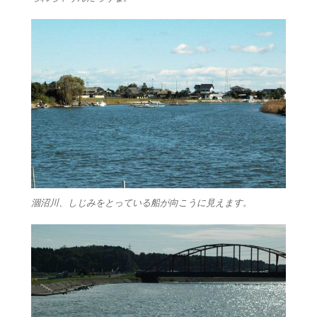
涸沼川、しじみをとっている船が向こうに見えます。