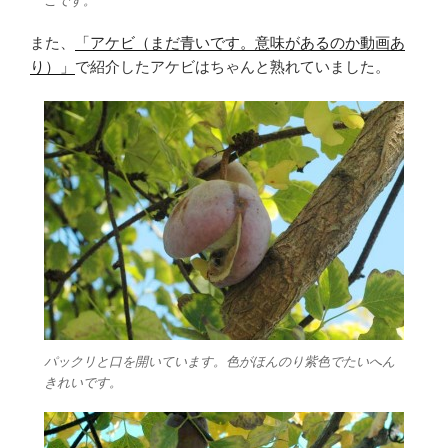
こです。
また、
「アケビ（まだ青いです。意味があるのか動画あ
り）」
で紹介したアケビはちゃんと熟れていました。
パックリと口を開いています。色がほんのり紫色でたいへん
きれいです。