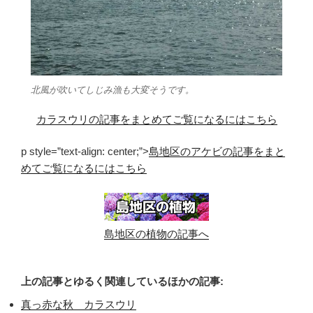
北風が吹いてしじみ漁も大変そうです。
カラスウリの記事をまとめてご覧になるにはこちら
p style=”text-align: center;”>
島地区のアケビの記事をまと
めてご覧になるにはこちら
島地区の植物の記事へ
上の記事とゆるく関連しているほかの記事:
真っ赤な秋 カラスウリ