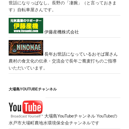
世話になりっぱなし。長野の「凄腕」（と言っておきま
す）自転車屋さんです。
伊藤産機株式会社
長年お世話になっているおそば屋さん
農村の食文化の伝承・交流会で長年ご蕎麦打ちのご指導
いただいています。
大場島YOUTUBEチャンネル
大場島YouTubeチャンネル
YouTubeの
水戸市大場町農地水環境保全会チャンネルです