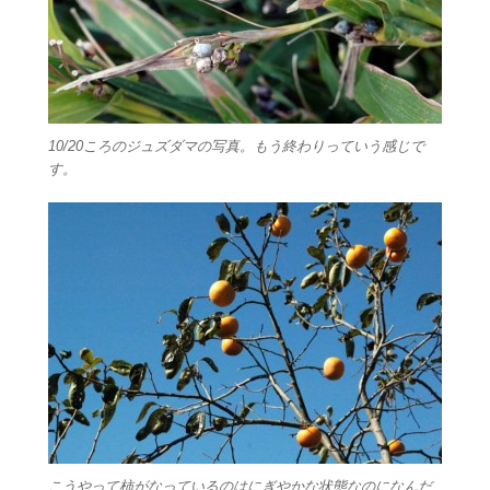
10/20ころのジュズダマの写真。もう終わりっていう感じで
す。
こうやって柿がなっているのはにぎやかな状態なのになんだ