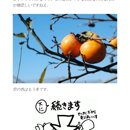
か物悲しいですねえ。
空の色はもう冬です。