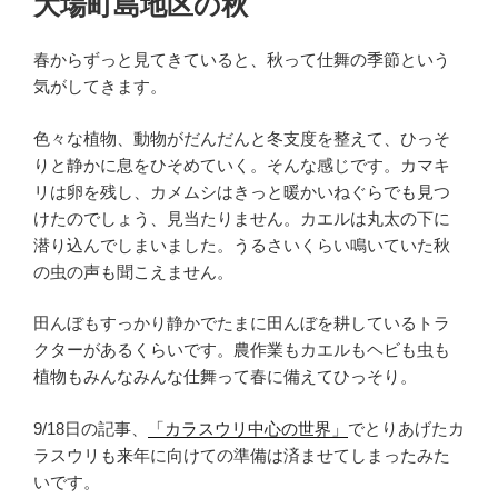
大場町島地区の秋
日:
春からずっと見てきていると、秋って仕舞の季節という
気がしてきます。
色々な植物、動物がだんだんと冬支度を整えて、ひっそ
りと静かに息をひそめていく。そんな感じです。カマキ
リは卵を残し、カメムシはきっと暖かいねぐらでも見つ
けたのでしょう、見当たりません。カエルは丸太の下に
潜り込んでしまいました。うるさいくらい鳴いていた秋
の虫の声も聞こえません。
田んぼもすっかり静かでたまに田んぼを耕しているトラ
クターがあるくらいです。農作業もカエルもヘビも虫も
植物もみんなみんな仕舞って春に備えてひっそり。
9/18日の記事、
「カラスウリ中心の世界」
でとりあげたカ
ラスウリも来年に向けての準備は済ませてしまったみた
いです。