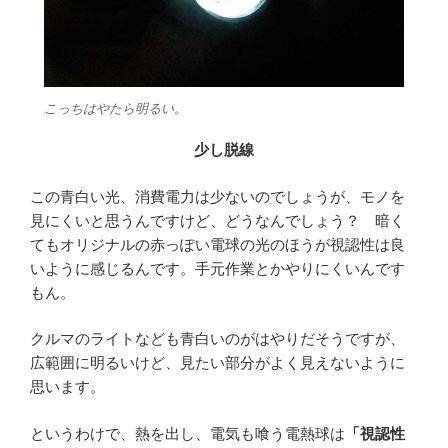
こっちはやたら明るい。
少し脱線
この青白い光、消費電力は少ないのでしょうが、モノを
見にくいと思うんですけど、どうなんでしょう？ 暗く
てもオリジナルの赤っぽい電球の光のほうが視認性は良
いように感じるんです。手元作業とかやりにくいんです
もん。
クルマのライトなども青白いのがはやりだそうですが、
広範囲に明るいけど、見たい部分がよく見えないように
思います。
というわけで、熱を出し、電気も喰う電熱球は
「視認性