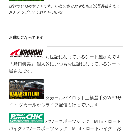
ばけついねのサイトです。いねのさとおやたちが成長具合をたく
さんアップしてくれたらいいな
お世話になってます
お世話になっているシート屋さんです
「野口装美」
個人的にいつもお世話になっているシート
屋さんです。
ダカールパイロット三橋選手のWEBサ
イト
ダカールからライブ配信も行っています
パワースポーツシック MTB・ロード
バイク
パワースポーツシック MTB・ロードバイク お