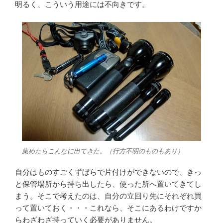
明るく、こういう用途には不向きです。
集めたらこんなに出てきた。（行方不明のものもあり）
自分はものすごくずぼらで片付けができないので、きっ
と保管場所から持ち出したら、使った所へ置いてきてし
まう。そこで考えたのは、自分の立回り先にそれぞれ買
って置いておく・・・これなら、そこにあるわけですか
らわざわざ持っていく必要がありません。