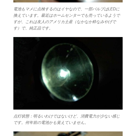
電池もマメに点検するのはイヤなので、一部バルブはLEDに
換えています。最近はホームセンターでも売っているようで
すが、これは友人のアメリカ土産（なかなか粋なみやげで
す）で、純正品です。
点灯状態：明るいわけではないけど、消費電力が少ない感じ
です。何年前の電池かも覚えていません。