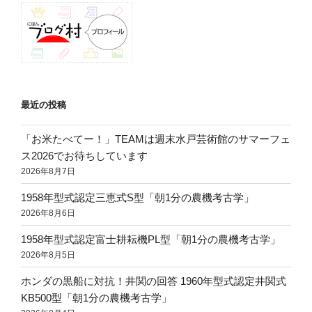
最近の投稿
「お米たべてー！」TEAMは週末水戸芸術館のサマーフェ
ス2026でお待ちしています
2026年8月7日
1958年型式認定三恵式S型「朝1分の農機考古学」
2026年8月6日
1958年型式認定富士耕耘機PL型「朝1分の農機考古学」
2026年8月5日
ホンダの黒船に対抗！井関の回答 1960年型式認定井関式
KB500型「朝1分の農機考古学」