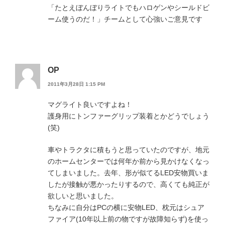
「たとえぼんぼりライトでもハロゲンやシールドビ
ーム使うのだ！」チームとして心強いご意見です
OP
2011年3月28日 1:15 PM
マグライト良いですよね！
護身用にトンファーグリップ装着とかどうでしょう
(笑)
車やトラクタに積もうと思っていたのですが、地元
のホームセンターでは何年か前から見かけなくなっ
てしまいました。去年、形が似てるLED安物買いま
したが接触が悪かったりするので、高くても純正が
欲しいと思いました。
ちなみに自分はPCの横に安物LED、枕元はシュア
ファイア(10年以上前の物ですが故障知らず)を使っ