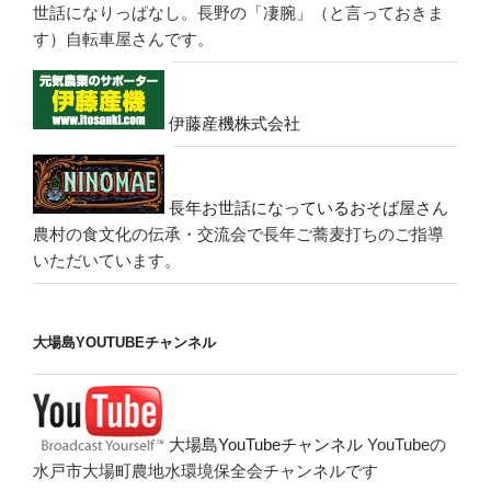
世話になりっぱなし。長野の「凄腕」（と言っておきま
す）自転車屋さんです。
伊藤産機株式会社
長年お世話になっているおそば屋さん
農村の食文化の伝承・交流会で長年ご蕎麦打ちのご指導
いただいています。
大場島YOUTUBEチャンネル
大場島YouTubeチャンネル
YouTubeの
水戸市大場町農地水環境保全会チャンネルです