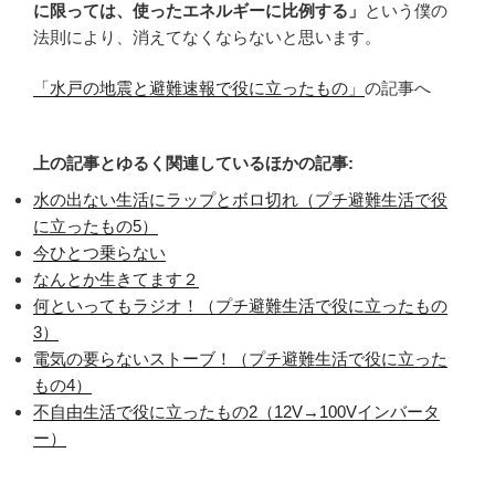
に限っては、使ったエネルギーに比例する」
という僕の
法則により、消えてなくならないと思います。
「水戸の地震と避難速報で役に立ったもの」
の記事へ
上の記事とゆるく関連しているほかの記事:
水の出ない生活にラップとボロ切れ（プチ避難生活で役
に立ったもの5）
今ひとつ乗らない
なんとか生きてます２
何といってもラジオ！（プチ避難生活で役に立ったもの
3）
電気の要らないストーブ！（プチ避難生活で役に立った
もの4）
不自由生活で役に立ったもの2（12V→100Vインバータ
ー）