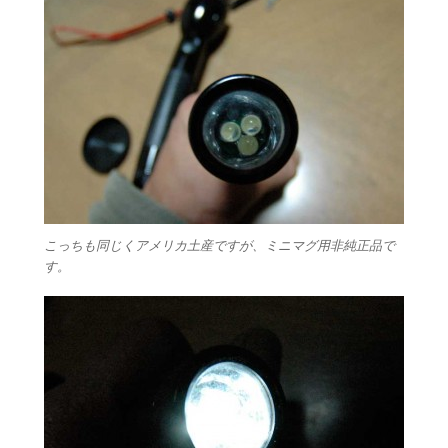
こっちも同じくアメリカ土産ですが、ミニマグ用非純正品で
す。