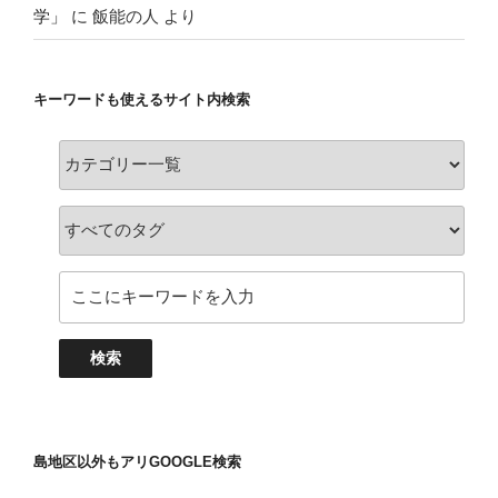
学」
に
飯能の人
より
キーワードも使えるサイト内検索
島地区以外もアリGOOGLE検索