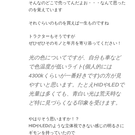
そんなのどこで売ってんだよお・・・なんて思った
のを覚えています
それぐらいのものを買えば一生ものですね
トラクターもそうですが
ぜひぜひそのモノと年月を寄り添ってください！
光の色についてですが、自分も車など
で色温度が低いライト(個人的には
4300kくらいが一番好きです)の方が見
やすいと思います。たとえHIDやLEDで
光量は多くても、青白い光は荒天時な
ど特に見づらくなる印象を受けます。
やはりそう思いますか！？
HIDやLEDのような立体視できない感じの明るさに
ギモンを持っていたので