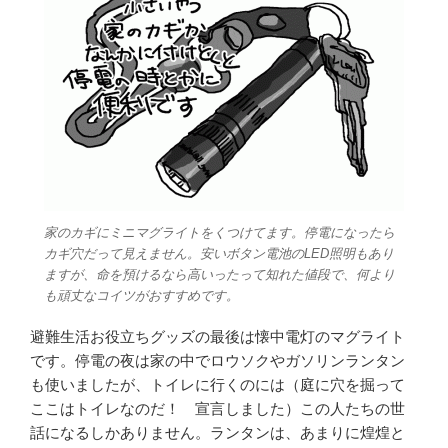
家のカギにミニマグライトをくつけてます。停電になったら
カギ穴だって見えません。安いボタン電池のLED照明もあり
ますが、命を預けるなら高いったって知れた値段で、何より
も頑丈なコイツがおすすめです。
避難生活お役立ちグッズの最後は懐中電灯のマグライト
です。停電の夜は家の中でロウソクやガソリンランタン
も使いましたが、トイレに行くのには（庭に穴を掘って
ここはトイレなのだ！ 宣言しました）この人たちの世
話になるしかありません。ランタンは、あまりに煌煌と