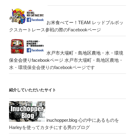
お米食べてー！TEAM
レッドブルボッ
クスカートレース参戦の際のFacebookページ
水戸市大場町・島地区農地・水・環境
保全会便りfacebookページ
水戸市大場町・島地区農地・
水・環境保全会便りのfacebookページです
紹介していただいたサイト
inuchopper.blog
心の中にあるものを
Harleyを使ってカタチにする男のブログ