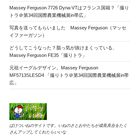
Massey Ferguson 7726 Dyna-VTはフランス国籍？「撮り
トラ＠第34回国際農業機械展in帯広」
写真を送ってもらいました Massey Ferguson（マッセ
イファーガソン）
どうしてこうなった？脂っ気が抜けまくっている、
Massey Ferguson FE35「撮りトラ」
元祖イーグルデザイン。Massey Ferguson
MF5713SLESD4 「撮りトラ＠第34回国際農業機械展in帯
広」
ばけついねのサイトです。いねのさとおやたちが成長具合をたく
さんアップしてくれたらいいな