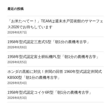
ョ
ン
最近の投稿
「お米たべてー！」TEAMは週末水戸芸術館のサマーフェ
ス2026でお待ちしています
2026年8月7日
1958年型式認定三恵式S型「朝1分の農機考古学」
2026年8月6日
1958年型式認定富士耕耘機PL型「朝1分の農機考古学」
2026年8月5日
ホンダの黒船に対抗！井関の回答 1960年型式認定井関式
KB500型「朝1分の農機考古学」
2026年8月4日
1958年型式認定コイケ6R型「朝1分の農機考古学」
2026年8月3日