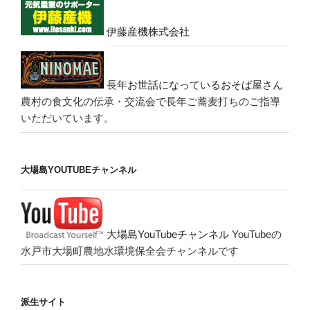
伊藤産機株式会社
長年お世話になっているおそば屋さん
農村の食文化の伝承・交流会で長年ご蕎麦打ちのご指導
いただいています。
大場島YOUTUBEチャンネル
大場島YouTubeチャンネル
YouTubeの
水戸市大場町農地水環境保全会チャンネルです
派生サイト