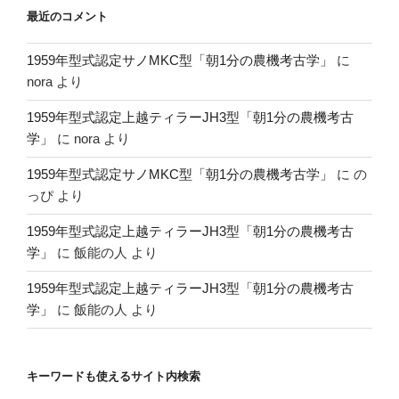
最近のコメント
1959年型式認定サノMKC型「朝1分の農機考古学」
に
nora
より
1959年型式認定上越ティラーJH3型「朝1分の農機考古
学」
に
nora
より
1959年型式認定サノMKC型「朝1分の農機考古学」
に
の
っぴ
より
1959年型式認定上越ティラーJH3型「朝1分の農機考古
学」
に
飯能の人
より
1959年型式認定上越ティラーJH3型「朝1分の農機考古
学」
に
飯能の人
より
キーワードも使えるサイト内検索