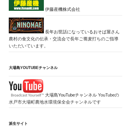
伊藤産機株式会社
長年お世話になっているおそば屋さん
農村の食文化の伝承・交流会で長年ご蕎麦打ちのご指導
いただいています。
大場島YOUTUBEチャンネル
大場島YouTubeチャンネル
YouTubeの
水戸市大場町農地水環境保全会チャンネルです
派生サイト