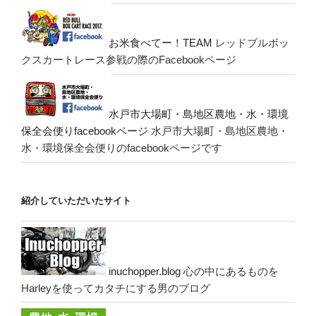
お米食べてー！TEAM
レッドブルボッ
クスカートレース参戦の際のFacebookページ
水戸市大場町・島地区農地・水・環境
保全会便りfacebookページ
水戸市大場町・島地区農地・
水・環境保全会便りのfacebookページです
紹介していただいたサイト
inuchopper.blog
心の中にあるものを
Harleyを使ってカタチにする男のブログ