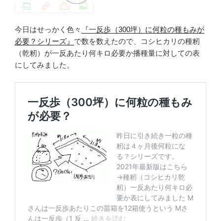
今日はせっかく色々
『一反歩（300坪）に何粒の種もみが
必要？シリーズ』
で数を数えたので、コシヒカリの種籾
（乾籾）が一反あたり何キロ必要か播種量に対しての表
にしてみました。