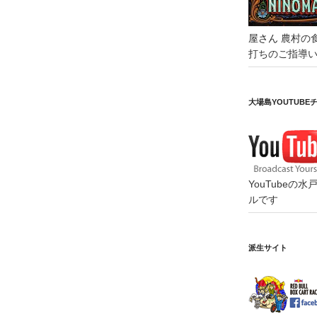
屋さん
農村の
打ちのご指導
大場島YOUTUBE
YouTube
ルです
派生サイト