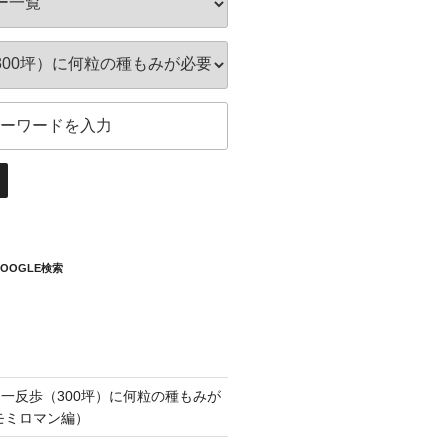
OOGLE検索
一反歩（300坪）に何粒の種もみが
1モミロマン編）