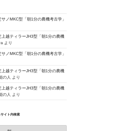
認定サノMKC型「朝1分の農機考古学」
認定上越ティラーJH3型「朝1分の農機
ra
より
認定サノMKC型「朝1分の農機考古学」
認定上越ティラーJH3型「朝1分の農機
能の人
より
認定上越ティラーJH3型「朝1分の農機
能の人
より
るサイト内検索