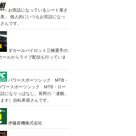
お世話になっているシート屋さ
装美」
個人的にいつもお世話になっ
屋さんです。
ダカールパイロット三橋選手の
カールからライブ配信も行っていま
パワースポーツシック MTB・
パワースポーツシック MTB・ロー
世話になりっぱなし。長野の「凄腕」
きます）自転車屋さんです。
伊藤産機株式会社