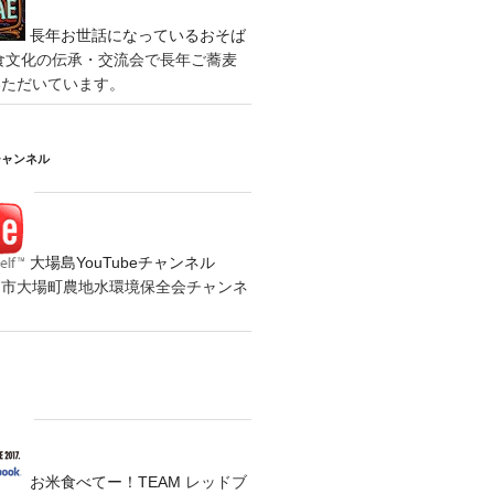
長年お世話になっているおそば
食文化の伝承・交流会で長年ご蕎麦
いただいています。
チャンネル
大場島YouTubeチャンネル
の水戸市大場町農地水環境保全会チャンネ
お米食べてー！TEAM
レッドブ