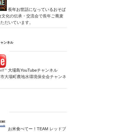
長年お世話になっているおそば
食文化の伝承・交流会で長年ご蕎麦
いただいています。
チャンネル
大場島YouTubeチャンネル
の水戸市大場町農地水環境保全会チャンネ
お米食べてー！TEAM
レッドブ