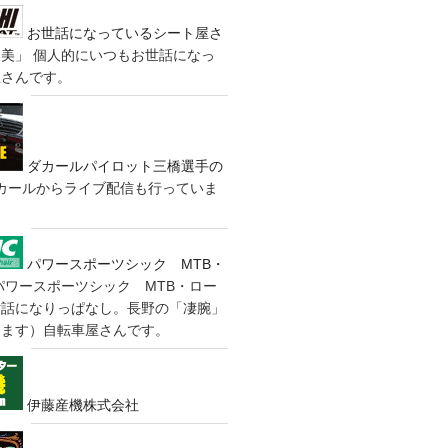
お世話になっているシート屋さ
装美」
個人的にいつもお世話になっ
屋さんです。
ダカールパイロット三橋選手の
カールからライブ配信も行っていま
パワースポーツシック MTB・
パワースポーツシック MTB・ロー
世話になりっぱなし。長野の「凄腕」
きます）自転車屋さんです。
伊藤産機株式会社