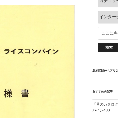
島地区以外もアリG
おすすめの記事
「昔のカタログ
バイン403