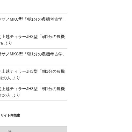
認定サノMKC型「朝1分の農機考古学」
認定上越ティラーJH3型「朝1分の農機
ra
より
認定サノMKC型「朝1分の農機考古学」
認定上越ティラーJH3型「朝1分の農機
能の人
より
認定上越ティラーJH3型「朝1分の農機
能の人
より
るサイト内検索