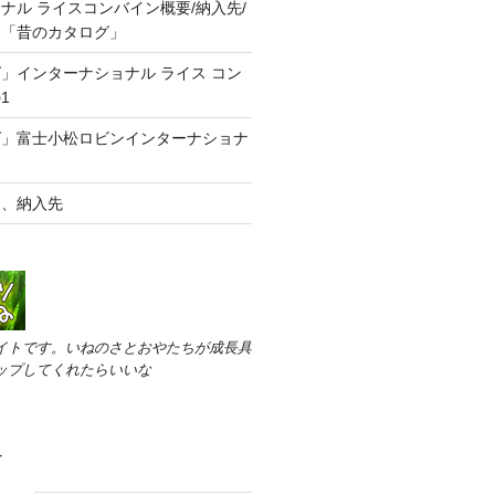
ナル ライスコンバイン概要/納入先/
・「昔のカタログ」
」インターナショナル ライス コン
1
グ」富士小松ロビンインターナショナ
な
ン、納入先
イトです。いねのさとおやたちが成長具
ップしてくれたらいいな
す