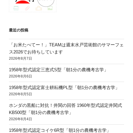
最近の投稿
「お米たべてー！」TEAMは週末水戸芸術館のサマーフェ
ス2026でお待ちしています
2026年8月7日
1958年型式認定三恵式S型「朝1分の農機考古学」
2026年8月6日
1958年型式認定富士耕耘機PL型「朝1分の農機考古学」
2026年8月5日
ホンダの黒船に対抗！井関の回答 1960年型式認定井関式
KB500型「朝1分の農機考古学」
2026年8月4日
1958年型式認定コイケ6R型「朝1分の農機考古学」