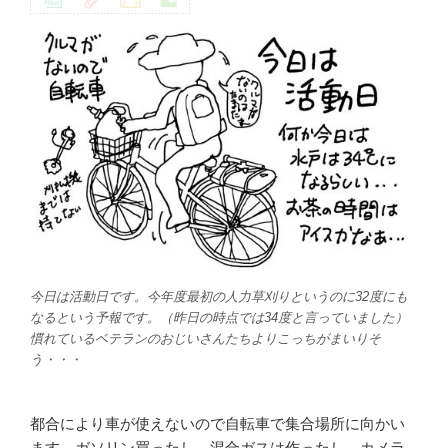
今日は活動日です。今年度最初の人力草刈りというのに32度にも
なるという予報です。（昨日の時点では34度と言っていました）
慣れているベテランのおじいさんたちよりこっちがまいりそ
う・・・
都合により車が使えないので自転車で集合場所に向かい
ます。ガソリン買ったし、混合ガスは作ったし、カメラ