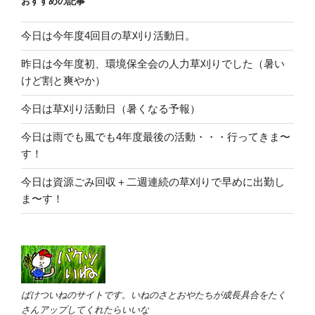
おすすめの記事
今日は今年度4回目の草刈り活動日。
昨日は今年度初、環境保全会の人力草刈りでした（暑い
けど割と爽やか）
今日は草刈り活動日（暑くなる予報）
今日は雨でも風でも4年度最後の活動・・・行ってきま〜
す！
今日は資源ごみ回収＋二週連続の草刈りで早めに出勤し
ま〜す！
ばけついねのサイトです。いねのさとおやたちが成長具合をたく
さんアップしてくれたらいいな