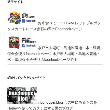
派生サイト
お米食べてー！TEAM
レッドブルボッ
クスカートレース参戦の際のFacebookページ
水戸市大場町・島地区農地・水・環境
保全会便りfacebookページ
水戸市大場町・島地区農地・
水・環境保全会便りのfacebookページです
紹介していただいたサイト
inuchopper.blog
心の中にあるものを
Harleyを使ってカタチにする男のブログ