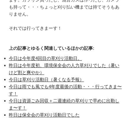
も持って・・・ちょっと刈り払い機までは持てそうもあ
りません。
それでは行ってきまーす！
上の記事とゆるく関連しているほかの記事:
今日は今年度4回目の草刈り活動日。
昨日は今年度初、環境保全会の人力草刈りでした（暑い
けど割と爽やか）
今日は草刈り活動日（暑くなる予報）
今日は雨でも風でも4年度最後の活動・・・行ってきま〜
す！
今日は資源ごみ回収＋二週連続の草刈りで早めに出勤し
ま〜す！
昨日は保全会の草刈り活動日でした