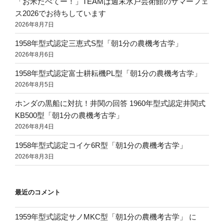
「お米たべてー！」TEAMは週末水戸芸術館のサマーフェ
ス2026でお待ちしています
2026年8月7日
1958年型式認定三恵式S型「朝1分の農機考古学」
2026年8月6日
1958年型式認定富士耕耘機PL型「朝1分の農機考古学」
2026年8月5日
ホンダの黒船に対抗！井関の回答 1960年型式認定井関式
KB500型「朝1分の農機考古学」
2026年8月4日
1958年型式認定コイケ6R型「朝1分の農機考古学」
2026年8月3日
最近のコメント
1959年型式認定サノMKC型「朝1分の農機考古学」
に