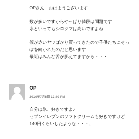
OPさん おはようございます
数が多いですからやっぱり値段は問題です
氷といってもシロクマは高いですよね
僕が赤いヤツばかり買ってきたので子供たちにそっ
ぽを向かれたのだと思います
最近はみんな舌が肥えてますから・・・
OP
2014年7月8日 12:40 PM
自分は氷、好きですよ♪
セブンイレブンのソフトクリームも好きですけど
140円くらいしたような・・・。