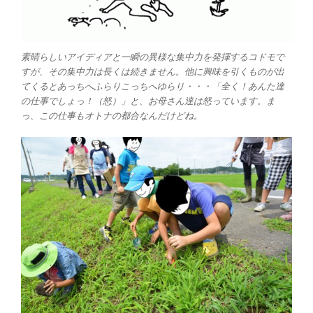
素晴らしいアイディアと一瞬の異様な集中力を発揮するコドモで
すが、その集中力は長くは続きません。他に興味を引くものが出
てくるとあっちへふらりこっちへゆらり・・・「全く！あんた達
の仕事でしょっ！（怒）」と、お母さん達は怒っています。ま
っ、この仕事もオトナの都合なんだけどね。