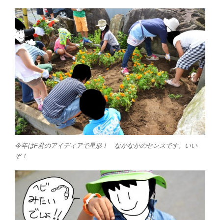
今年はF君のアイディアで星形！ なかなかのセンスです。いい
ぞ！