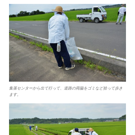
集落センターから出て行って、道路の両脇をゴミなど拾って歩き
ます。