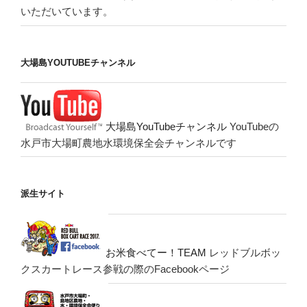
いただいています。
大場島YOUTUBEチャンネル
大場島YouTubeチャンネル
YouTubeの
水戸市大場町農地水環境保全会チャンネルです
派生サイト
お米食べてー！TEAM
レッドブルボッ
クスカートレース参戦の際のFacebookページ