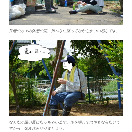
長老の方々の休憩の図。川べりに座ってなかなかいい感じです。
なんだか遠い目になっちゃいます。体を壊しては何もならないで
すから、休み休みやりましょう。