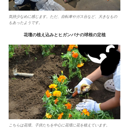
気持少なめに感じます。ただ、自転車やガス台など、大きなもの
もあったようです。
花壇の植え込みとヒガンバナの球根の定植
こちらは花壇。子供たちを中心に花壇に花を植えています。