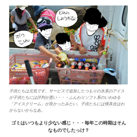
子供たちは元気です。サービスで追加したつもりの氷系のアイス
が子供たちには評判が悪い・・・ふんわりソフト系のいわゆる
「アイスクリーム」が良かったみたい。子供たちには懐具合はわ
からないからなあ。
ゴミはいつもより少ない感じ・・・毎年この時期はそん
なものでしたっけ？