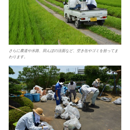
さらに農道や水路、田んぼの法面など、空き缶やゴミを拾ってま
わります。