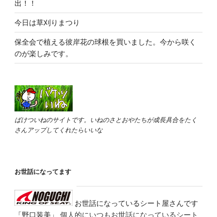
出！！
今日は草刈りまつり
保全会で植える彼岸花の球根を買いました。今から咲く
のが楽しみです。
ばけついねのサイトです。いねのさとおやたちが成長具合をたく
さんアップしてくれたらいいな
お世話になってます
お世話になっているシート屋さんです
「野口装美」
個人的にいつもお世話になっているシート