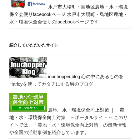
水戸市大場町・島地区農地・水・環境
保全会便りfacebookページ
水戸市大場町・島地区農地・
水・環境保全会便りのfacebookページです
紹介していただいたサイト
inuchopper.blog
心の中にあるものを
Harleyを使ってカタチにする男のブログ
農地・水・環境保全向上対策 ｜ 農
地・水・環境保全向上対策 ～ポータルサイト～
このサ
イトでは、「農地・水・環境保全向上対策」の最新情報
や全国の活動事例を紹介しています。