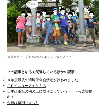
全員集合！ 君たちがいて楽しくできたよ！！
上の記事とゆるく関連しているほかの記事:
今年度最後の環境保全会活動が行われました
ご近所ニュース的なもの
日本は重箱の隅の上に成り立っている・・・報告書提
出！！
今日は草刈りまつり