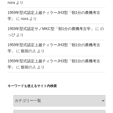
nora
より
1959年型式認定上越ティラーJH3型「朝1分の農機考古
学」
に
nora
より
1959年型式認定サノMKC型「朝1分の農機考古学」
に
の
っぴ
より
1959年型式認定上越ティラーJH3型「朝1分の農機考古
学」
に
飯能の人
より
1959年型式認定上越ティラーJH3型「朝1分の農機考古
学」
に
飯能の人
より
キーワードも使えるサイト内検索