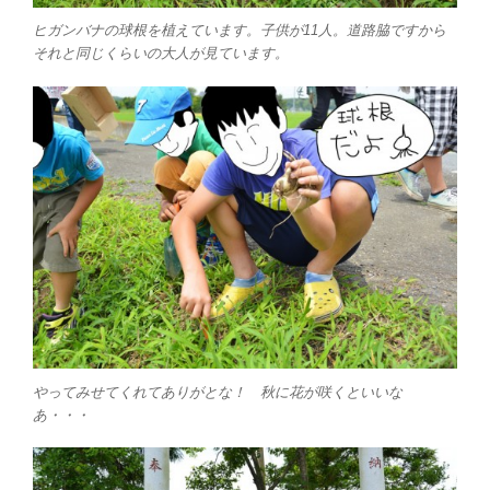
ヒガンバナの球根を植えています。子供が11人。道路脇ですから
それと同じくらいの大人が見ています。
やってみせてくれてありがとな！ 秋に花が咲くといいな
あ・・・