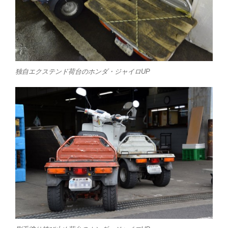
独自エクステンド荷台のホンダ・ジャイロUP