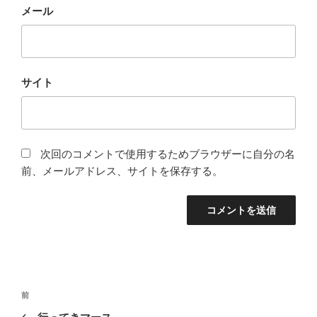
メール
サイト
次回のコメントで使用するためブラウザーに自分の名
前、メールアドレス、サイトを保存する。
投
前
前
稿
の