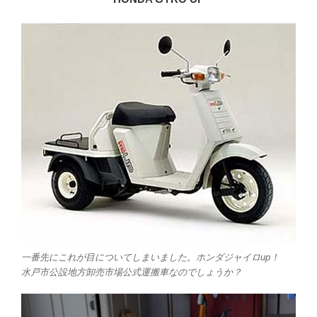
一番先にこれが目についてしまいました。ホンダジャイロup！
水戸市公設地方卸売市場公式運搬車なのでしょうか？