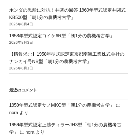
ホンダの黒船に対抗！井関の回答 1960年型式認定井関式
KB500型「朝1分の農機考古学」
2026年8月4日
1958年型式認定コイケ6R型「朝1分の農機考古学」
2026年8月3日
【情報求む】1958年型式認定東京都南海工業株式会社の
ナンカイ号NB型「朝1分の農機考古学」
2026年8月1日
最近のコメント
1959年型式認定サノMKC型「朝1分の農機考古学」
に
nora
より
1959年型式認定上越ティラーJH3型「朝1分の農機考古
学」
に
nora
より