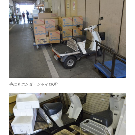
中にもホンダ・ジャイロUP