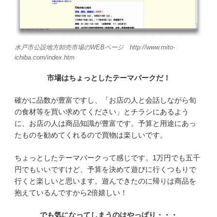
水戸市公設地方卸売市場のWEBページ http://www.mito-
ichiba.com/index.htm
市場はちょっとしたテーマパークだ！
確かに品数が豊富ですし、「お店の人と会話しながら旬
の食材等を買い求めてください」とチラシにあるよう
に、お店の人は商品知識が豊富です。予算と用途にあっ
たものを勧めてくれるので買物は楽しいです。
ちょっとしたテーマパークって感じです。1万円でも五千
円でもいいですけど、予算を決めて遊びに行くつもりで
行くと楽しいと思います。遊んできたのに帰りは商品を
抱えているんですから2倍嬉しい！
でも気になってしまうのはやっぱり・・・