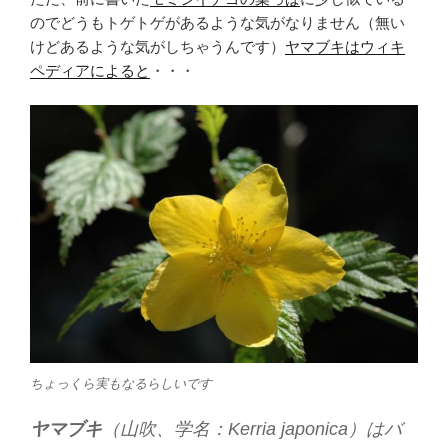
のでどうもトゲトゲがあるような気がなりません（無い
けどあるような気がしちゃうんです）
ヤマブキはウィキ
ペディアによると
・・・
ちょっくら実もなるらしいです
ヤマブキ
（山吹、学名：Kerria japonica）はバ