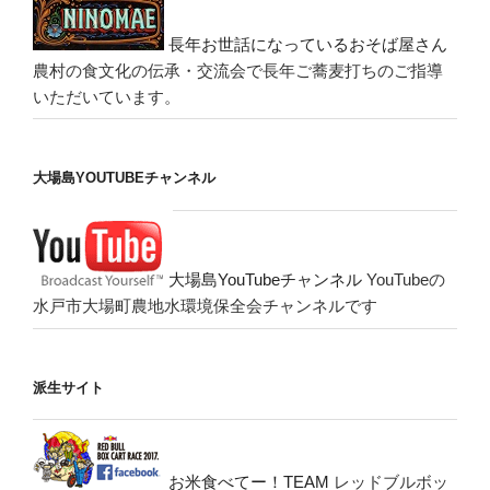
長年お世話になっているおそば屋さん
農村の食文化の伝承・交流会で長年ご蕎麦打ちのご指導
いただいています。
大場島YOUTUBEチャンネル
大場島YouTubeチャンネル
YouTubeの
水戸市大場町農地水環境保全会チャンネルです
派生サイト
お米食べてー！TEAM
レッドブルボッ