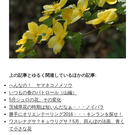
上の記事とゆるく関連しているほかの記事:
へんなの！ ヤマネコノメソウ
いつもの春のパトロール（山編）
5月シュロの花、その変化
茨城県花の時期は短いんだなぁ・・・ノイバラ
勝手にオリエンテーリング2016・・・キンランを探せ！
ワスレナグサ？キュウリグサ？5月、田んぼの法面、青く
て小さな花