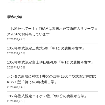
最近の投稿
「お米たべてー！」TEAMは週末水戸芸術館のサマーフェ
ス2026でお待ちしています
2026年8月7日
1958年型式認定三恵式S型「朝1分の農機考古学」
2026年8月6日
1958年型式認定富士耕耘機PL型「朝1分の農機考古学」
2026年8月5日
ホンダの黒船に対抗！井関の回答 1960年型式認定井関式
KB500型「朝1分の農機考古学」
2026年8月4日
1958年型式認定コイケ6R型「朝1分の農機考古学」
2026年8月3日