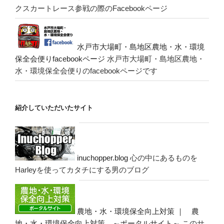
クスカートレース参戦の際のFacebookページ
水戸市大場町・島地区農地・水・環境
保全会便りfacebookページ
水戸市大場町・島地区農地・
水・環境保全会便りのfacebookページです
紹介していただいたサイト
inuchopper.blog
心の中にあるものを
Harleyを使ってカタチにする男のブログ
農地・水・環境保全向上対策 ｜ 農
地・水・環境保全向上対策 ～ポータルサイト～
このサ