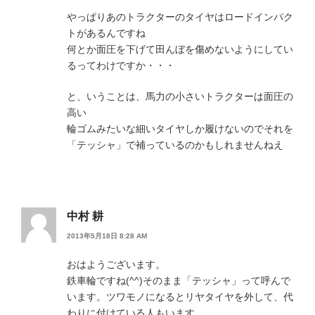
やっぱりあのトラクターのタイヤはロードインパク
トがあるんですね
何とか面圧を下げて田んぼを傷めないようにしてい
るってわけですか・・・
と、いうことは、馬力の小さいトラクターは面圧の
高い
輪ゴムみたいな細いタイヤしか履けないのでそれを
「テッシャ」で補っているのかもしれませんねえ
中村 耕
2013年5月18日 8:28 AM
おはようございます。
鉄車輪ですね(^^)そのまま「テッシャ」って呼んで
います。ツワモノになるとリヤタイヤを外して、代
わりに付けている人もいます。