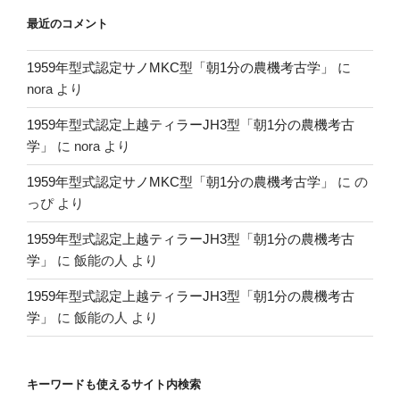
最近のコメント
1959年型式認定サノMKC型「朝1分の農機考古学」
に
nora
より
1959年型式認定上越ティラーJH3型「朝1分の農機考古
学」
に
nora
より
1959年型式認定サノMKC型「朝1分の農機考古学」
に
の
っぴ
より
1959年型式認定上越ティラーJH3型「朝1分の農機考古
学」
に
飯能の人
より
1959年型式認定上越ティラーJH3型「朝1分の農機考古
学」
に
飯能の人
より
キーワードも使えるサイト内検索