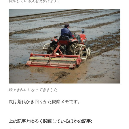
愛用している人を見かけます。
段々きれいになってきました
次は荒代かき回りかた観察メモです。
上の記事とゆるく関連しているほかの記事: