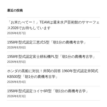
最近の投稿
「お米たべてー！」TEAMは週末水戸芸術館のサマーフェ
ス2026でお待ちしています
2026年8月7日
1958年型式認定三恵式S型「朝1分の農機考古学」
2026年8月6日
1958年型式認定富士耕耘機PL型「朝1分の農機考古学」
2026年8月5日
ホンダの黒船に対抗！井関の回答 1960年型式認定井関式
KB500型「朝1分の農機考古学」
2026年8月4日
1958年型式認定コイケ6R型「朝1分の農機考古学」
2026年8月3日