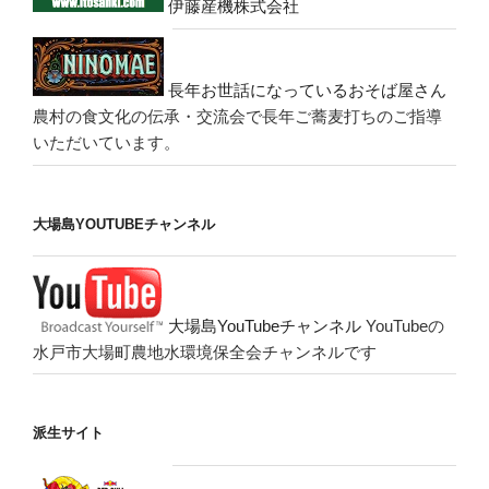
伊藤産機株式会社
長年お世話になっているおそば屋さん
農村の食文化の伝承・交流会で長年ご蕎麦打ちのご指導
いただいています。
大場島YOUTUBEチャンネル
大場島YouTubeチャンネル
YouTubeの
水戸市大場町農地水環境保全会チャンネルです
派生サイト