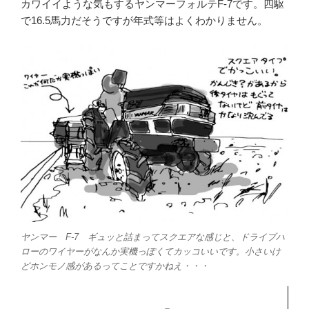
カワイイような気もするヤンマーフォルテF-7です。四駆
で16.5馬力だそうですが年式等はよくわかりません。
ヤンマー F-7 ギュッと詰まってスクエアな感じと、ドライブハ
ローのワイヤーがなんか実機っぽくてカッコいいです。小さいけ
どホンモノ感があるってことですかねえ・・・