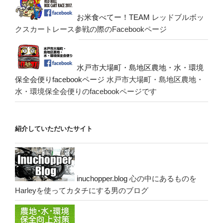
お米食べてー！TEAM
レッドブルボッ
クスカートレース参戦の際のFacebookページ
水戸市大場町・島地区農地・水・環境
保全会便りfacebookページ
水戸市大場町・島地区農地・
水・環境保全会便りのfacebookページです
紹介していただいたサイト
inuchopper.blog
心の中にあるものを
Harleyを使ってカタチにする男のブログ