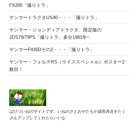
FX285「撮りトラ」
ヤンマートラクタUS40・・・「撮りトラ」
ヤンマー・ジョンディアトラクタ、限定版の
JDS79/79PS「撮りトラ」多分1981年~
ヤンマーF435Dその2・・・「撮りトラ」
ヤンマー・フォルテRS（ライススペシャル）ポスター2
枚目！
ばけついねのサイトです。いねのさとおやたちが成長具合をたく
さんアップしてくれたらいいな