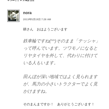
nora
2013年5月19日 7:28 AM
耕さん おはようございます
鉄車輪ですね(^^)そのまま「テッシャ」
って呼んでいます。ツワモノになると
リヤタイヤを外して、代わりに付けて
いる人もいます。
田んぼが深い地域ではよく見られます
が、馬力の小さいトラクターでよく見
かけますね。
そのまんまですか！ ありがとうございます！