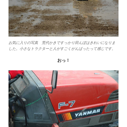
お気に入りの写真 荒代かきですっかり田んぼはきれいになりま
した。小さなトラクターと人がすごくがんばったって感じです。
おっ！