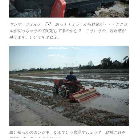
ヤンマーフォルテ F-7 おっ！！ミラーから針金が・・・アクセ
ルが戻っちゃうので固定してるのかな？ こういうの、親近感が
持てます。いいですよねえ。
白い輪っかのカンジキ、なんていう部品でしょう？ 結構これを