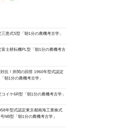
認定三恵式S型「朝1分の農機考古学」
認定富士耕耘機PL型「朝1分の農機考古
対抗！井関の回答 1960年型式認定
0型「朝1分の農機考古学」
認定コイケ6R型「朝1分の農機考古学」
958年型式認定東京都南海工業株式
号NB型「朝1分の農機考古学」