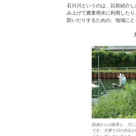
石川川というのは、以前紹介し
み上げて農業用水に利用したり
防いだりするための、地域にと
陸側からの除草と、川に
です。大潮で川の水位が