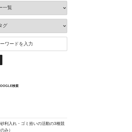
OOGLE検索
砂利入れ・ゴミ拾いの活動の3種競
画のみ）