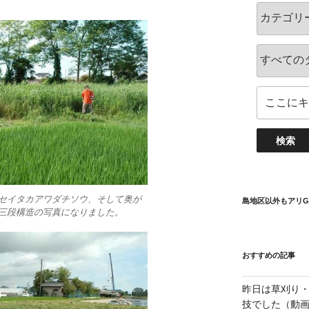
セイタカアワダチソウ、そして奥が
島地区以外もアリG
三段構造の写真になりました。
おすすめの記事
昨日は草刈り・
技でした（動