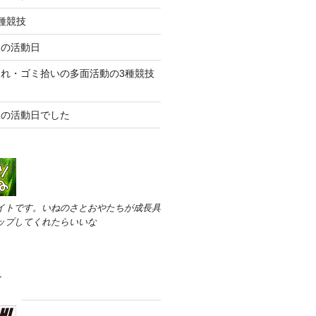
種競技
後の活動日
れ・ゴミ拾いの多面活動の3種競技
後の活動日でした
イトです。いねのさとおやたちが成長具
ップしてくれたらいいな
す