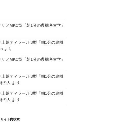
認定サノMKC型「朝1分の農機考古学」
認定上越ティラーJH3型「朝1分の農機
ra
より
認定サノMKC型「朝1分の農機考古学」
認定上越ティラーJH3型「朝1分の農機
能の人
より
認定上越ティラーJH3型「朝1分の農機
能の人
より
るサイト内検索