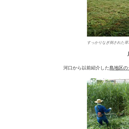
すっかりなぎ倒された草
河口から以前紹介した
島地区の