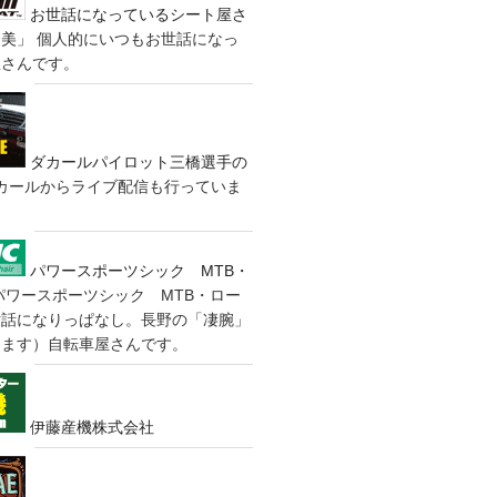
お世話になっているシート屋さ
装美」
個人的にいつもお世話になっ
屋さんです。
ダカールパイロット三橋選手の
カールからライブ配信も行っていま
パワースポーツシック MTB・
パワースポーツシック MTB・ロー
世話になりっぱなし。長野の「凄腕」
きます）自転車屋さんです。
伊藤産機株式会社