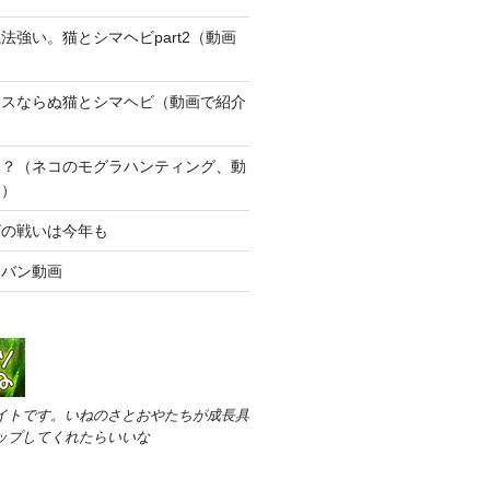
法強い。猫とシマヘビpart2（動画
）
ースならぬ猫とシマヘビ（動画で紹介
な？（ネコのモグラハンティング、動
す）
ビの戦いは今年も
オバン動画
イトです。いねのさとおやたちが成長具
ップしてくれたらいいな