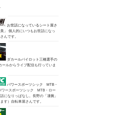
す
お世話になっているシート屋さ
装美」
個人的にいつもお世話になっ
屋さんです。
ダカールパイロット三橋選手の
カールからライブ配信も行っていま
パワースポーツシック MTB・
パワースポーツシック MTB・ロー
世話になりっぱなし。長野の「凄腕」
きます）自転車屋さんです。