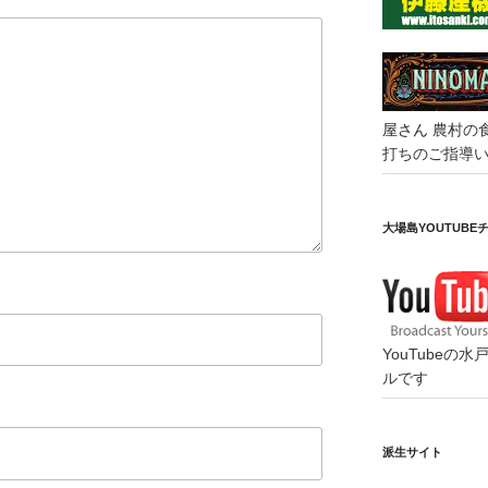
屋さん
農村の
打ちのご指導
大場島YOUTUBE
YouTube
ルです
派生サイト