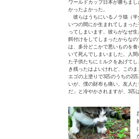
ワールドカップ日本が勝ちまし
かったよかった。
彼らはうちにいるノラ猫（半
いつの間にか生まれてしまった
ってしまいます。彼らがなぜ生
餌付けをしてしまったからなの
は、多分どこかで悪いものを食
いて死んでしまいました。人間
た子供たちにミルクをあげてし
き残ったはよいけれど、このま
エゴの上塗りで3匹のうちの2
いが、僕の財布も痛い。友人た
だ」と冷やかされますが、3匹