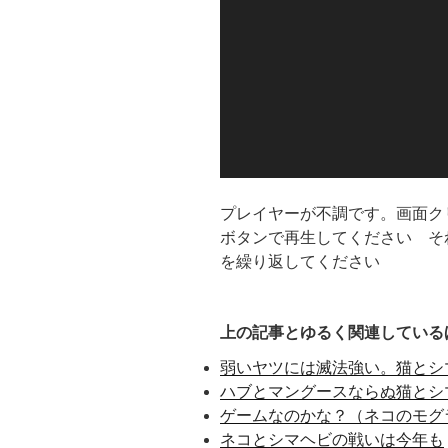
ヤ
ー
プレイヤーが不調です。画面ク
ボタンで再生してください そ
を繰り返してください
上の記事とゆるく関連している
弱いヤツには滅法強い。猫とシマ
ハブとマングースならぬ猫とシ
ゲームなのかな？（ネコのモグ
ネコとシマヘビの戦いは今年も