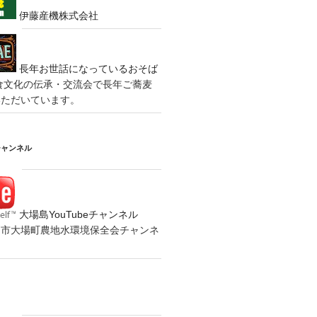
伊藤産機株式会社
長年お世話になっているおそば
食文化の伝承・交流会で長年ご蕎麦
いただいています。
チャンネル
大場島YouTubeチャンネル
の水戸市大場町農地水環境保全会チャンネ