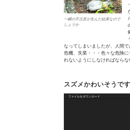
一瞬の不注意が生んだ結果なので
しょうか
なってしまいましたが、人間で
危機、失業・・・色々な危険に
れないようにしなければならな
スズメかわいそうで
動
ファイルをダウンロード
画
プ
レ
ー