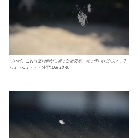
2月5日。これは室内側から撮った衝突痕。泥っぽいけど◯ンコで
しょうねえ・・・時間はAM10:40