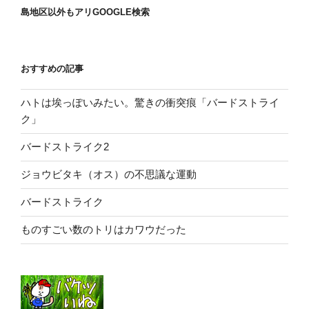
島地区以外もアリGOOGLE検索
おすすめの記事
ハトは埃っぽいみたい。驚きの衝突痕「バードストライ
ク」
バードストライク2
ジョウビタキ（オス）の不思議な運動
バードストライク
ものすごい数のトリはカワウだった