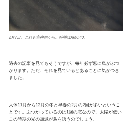
2月7日。これも室内側から。時間はAM8:40。
過去の記事を見てもそうですが、毎年必ず窓に鳥がぶつ
かります。ただ、それを見ているとあることに気がつき
ました。
大体11月から12月の冬と早春の2月の2回が多いというこ
とです。ぶつかっているのは1回の窓なので、太陽が低い
この時期の光の加減が鳥を誘うのでしょう。