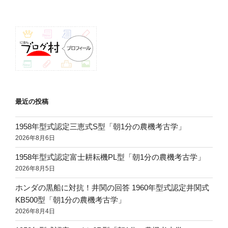
ペ
ナ
ー
ビ
ジ
ゲ
ー
シ
ョ
ン
最近の投稿
1958年型式認定三恵式S型「朝1分の農機考古学」
2026年8月6日
1958年型式認定富士耕耘機PL型「朝1分の農機考古学」
2026年8月5日
ホンダの黒船に対抗！井関の回答 1960年型式認定井関式
KB500型「朝1分の農機考古学」
2026年8月4日