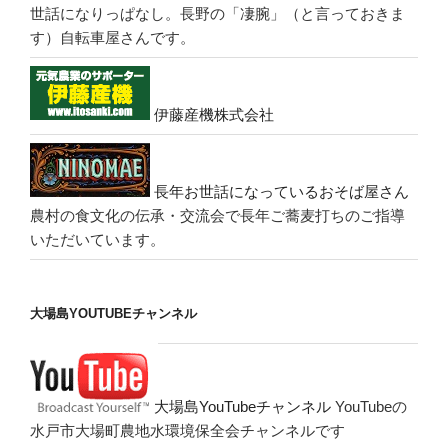
世話になりっぱなし。長野の「凄腕」（と言っておきま
す）自転車屋さんです。
伊藤産機株式会社
長年お世話になっているおそば屋さん
農村の食文化の伝承・交流会で長年ご蕎麦打ちのご指導
いただいています。
大場島YOUTUBEチャンネル
大場島YouTubeチャンネル
YouTubeの
水戸市大場町農地水環境保全会チャンネルです