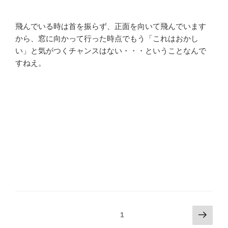
飛んでいる時は首を振らず、正面を向いて飛んでいます
から、窓に向かって行った時点でもう「これはおかし
い」と気がつくチャンスはない・・・ということなんで
すねえ。
投
次
固定ページ
1
の
稿