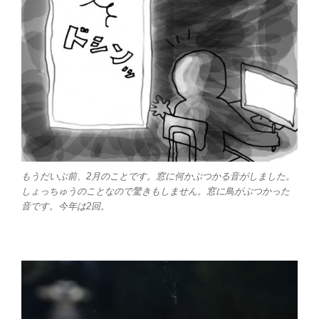
もうだいぶ前、2月のことです。窓に何かぶつかる音がしました。
しょっちゅうのことなので驚きもしません。窓に鳥がぶつかった
音です。今年は2回。