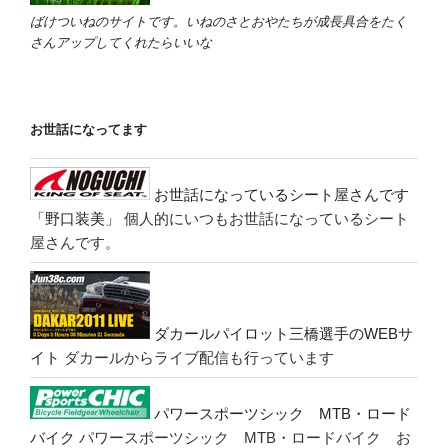
ばけついねのサイトです。いねのさとおやたちが成長具合をたく
さんアップしてくれたらいいな
お世話になってます
お世話になっているシート屋さんです
「野口装美」
個人的にいつもお世話になっているシート
屋さんです。
ダカールパイロット三橋選手のWEBサ
イト
ダカールからライブ配信も行っています
パワースポーツシック MTB・ロード
バイク
パワースポーツシック MTB・ロードバイク お