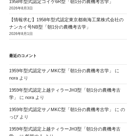
1958年型式認定コイケ6R型「朝1分の農機考古学」
2026年8月3日
【情報求む】1958年型式認定東京都南海工業株式会社の
ナンカイ号NB型「朝1分の農機考古学」
2026年8月1日
最近のコメント
1959年型式認定サノMKC型「朝1分の農機考古学」
に
nora
より
1959年型式認定上越ティラーJH3型「朝1分の農機考古
学」
に
nora
より
1959年型式認定サノMKC型「朝1分の農機考古学」
に
の
っぴ
より
1959年型式認定上越ティラーJH3型「朝1分の農機考古