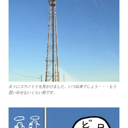
久々にコウノトリを見かけました。いつ以来でしょう・・・もう
思い出せないくらい前です。