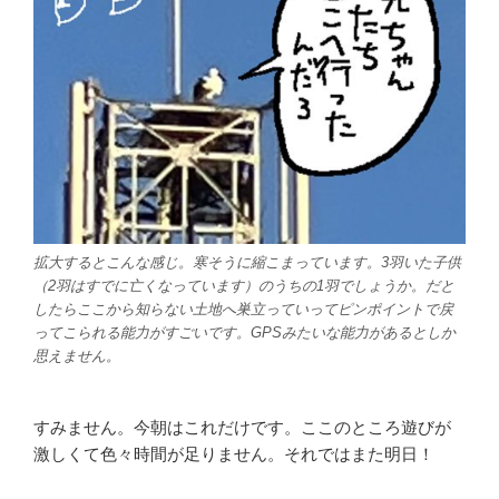
拡大するとこんな感じ。寒そうに縮こまっています。3羽いた子供
（2羽はすでに亡くなっています）のうちの1羽でしょうか。だと
したらここから知らない土地へ巣立っていってピンポイントで戻
ってこられる能力がすごいです。GPSみたいな能力があるとしか
思えません。
すみません。今朝はこれだけです。ここのところ遊びが
激しくて色々時間が足りません。それではまた明日！