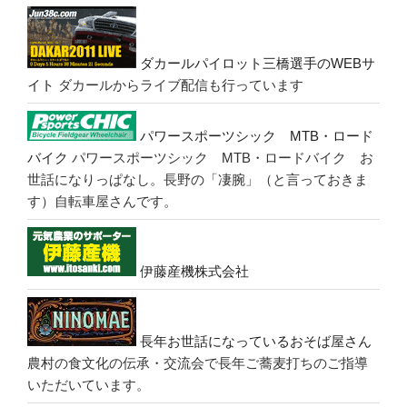
ダカールパイロット三橋選手のWEBサ
イト
ダカールからライブ配信も行っています
パワースポーツシック MTB・ロード
バイク
パワースポーツシック MTB・ロードバイク お
世話になりっぱなし。長野の「凄腕」（と言っておきま
す）自転車屋さんです。
伊藤産機株式会社
長年お世話になっているおそば屋さん
農村の食文化の伝承・交流会で長年ご蕎麦打ちのご指導
いただいています。