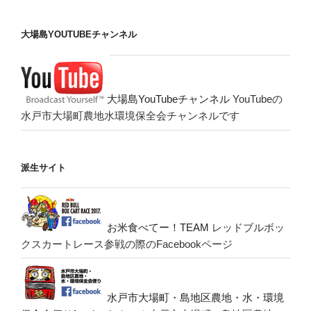
大場島YOUTUBEチャンネル
大場島YouTubeチャンネル
YouTubeの
水戸市大場町農地水環境保全会チャンネルです
派生サイト
お米食べてー！TEAM
レッドブルボッ
クスカートレース参戦の際のFacebookページ
水戸市大場町・島地区農地・水・環境