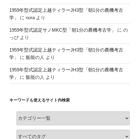
1959年型式認定上越ティラーJH3型「朝1分の農機考古
学」
に
nora
より
1959年型式認定サノMKC型「朝1分の農機考古学」
に
の
っぴ
より
1959年型式認定上越ティラーJH3型「朝1分の農機考古
学」
に
飯能の人
より
1959年型式認定上越ティラーJH3型「朝1分の農機考古
学」
に
飯能の人
より
キーワードも使えるサイト内検索