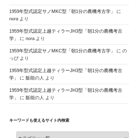
1959年型式認定サノMKC型「朝1分の農機考古学」
に
nora
より
1959年型式認定上越ティラーJH3型「朝1分の農機考古
学」
に
nora
より
1959年型式認定サノMKC型「朝1分の農機考古学」
に
の
っぴ
より
1959年型式認定上越ティラーJH3型「朝1分の農機考古
学」
に
飯能の人
より
1959年型式認定上越ティラーJH3型「朝1分の農機考古
学」
に
飯能の人
より
キーワードも使えるサイト内検索