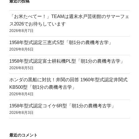
最近の投稿
「お米たべてー！」TEAMは週末水戸芸術館のサマーフェ
ス2026でお待ちしています
2026年8月7日
1958年型式認定三恵式S型「朝1分の農機考古学」
2026年8月6日
1958年型式認定富士耕耘機PL型「朝1分の農機考古学」
2026年8月5日
ホンダの黒船に対抗！井関の回答 1960年型式認定井関式
KB500型「朝1分の農機考古学」
2026年8月4日
1958年型式認定コイケ6R型「朝1分の農機考古学」
2026年8月3日
最近のコメント