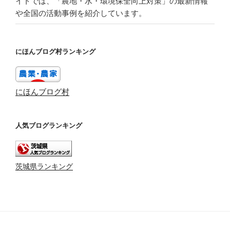
イトでは、「農地・水・環境保全向上対策」の最新情報
や全国の活動事例を紹介しています。
にほんブログ村ランキング
にほんブログ村
人気ブログランキング
茨城県ランキング