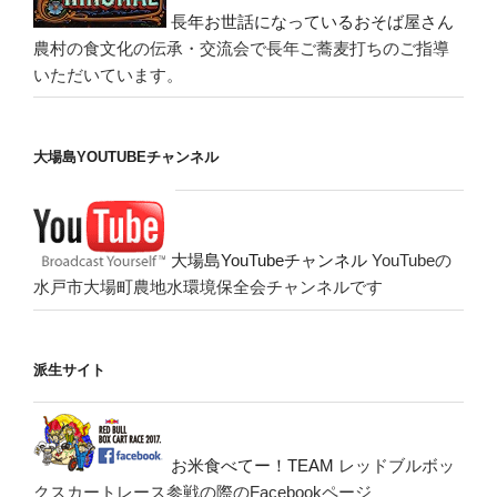
長年お世話になっているおそば屋さん
農村の食文化の伝承・交流会で長年ご蕎麦打ちのご指導
いただいています。
大場島YOUTUBEチャンネル
大場島YouTubeチャンネル
YouTubeの
水戸市大場町農地水環境保全会チャンネルです
派生サイト
お米食べてー！TEAM
レッドブルボッ
クスカートレース参戦の際のFacebookページ