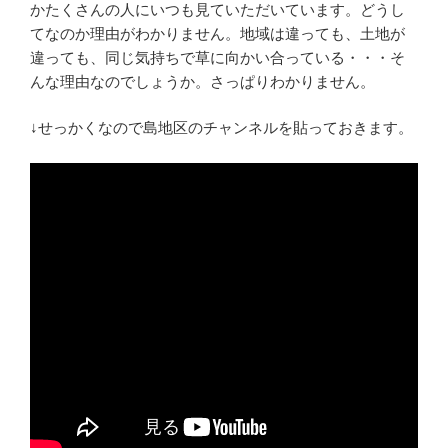
かたくさんの人にいつも見ていただいています。どうし
てなのか理由がわかりません。地域は違っても、土地が
違っても、同じ気持ちで草に向かい合っている・・・そ
んな理由なのでしょうか。さっぱりわかりません。
↓せっかくなので島地区のチャンネルを貼っておきます。