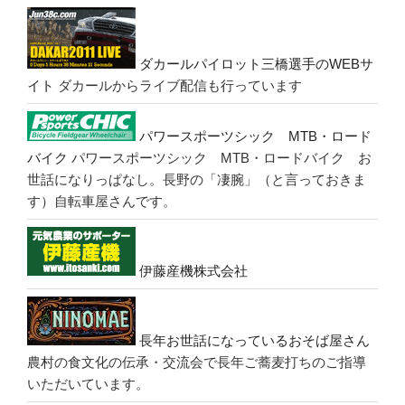
ダカールパイロット三橋選手のWEBサ
イト
ダカールからライブ配信も行っています
パワースポーツシック MTB・ロード
バイク
パワースポーツシック MTB・ロードバイク お
世話になりっぱなし。長野の「凄腕」（と言っておきま
す）自転車屋さんです。
伊藤産機株式会社
長年お世話になっているおそば屋さん
農村の食文化の伝承・交流会で長年ご蕎麦打ちのご指導
いただいています。