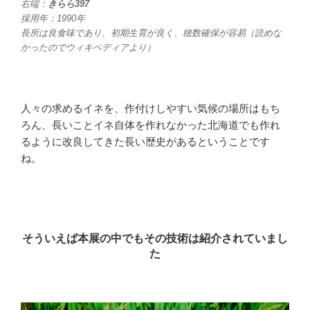
右端：
きらら397
採用年：1990年
長所は良食味であり、初期生育が良く、穂数確保が容易（読めな
かったのでウィキペディアより）
人々の求めるイネを、作付けしやすい気候の場所はもち
ろん、長いことイネ自体を作れなかった北海道でも作れ
るように改良してきた長い歴史があるということです
ね。
そういえば本展の中でもその技術は紹介されていまし
た