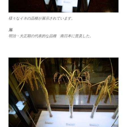
様々なイネの品種が展示されています。
旭
明治・大正期の代表的な品種 南日本に普及した。