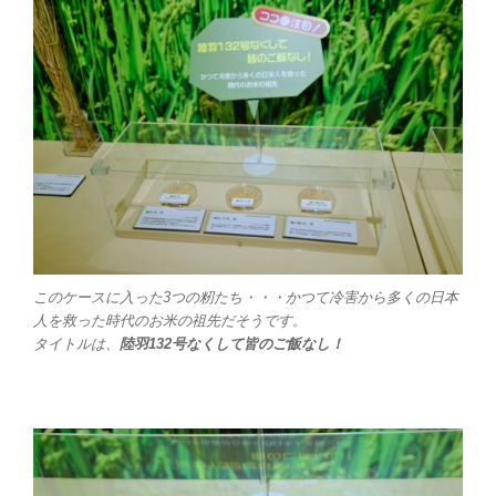
このケースに入った3つの籾たち・・・かつて冷害から多くの日本
人を救った時代のお米の祖先だそうです。
タイトルは、
陸羽132号なくして皆のご飯なし！