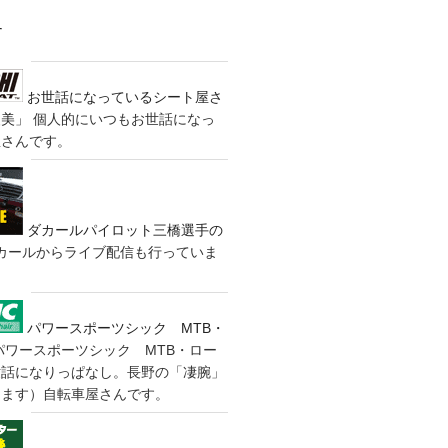
す
お世話になっているシート屋さ
装美」
個人的にいつもお世話になっ
屋さんです。
ダカールパイロット三橋選手の
カールからライブ配信も行っていま
パワースポーツシック MTB・
パワースポーツシック MTB・ロー
世話になりっぱなし。長野の「凄腕」
きます）自転車屋さんです。