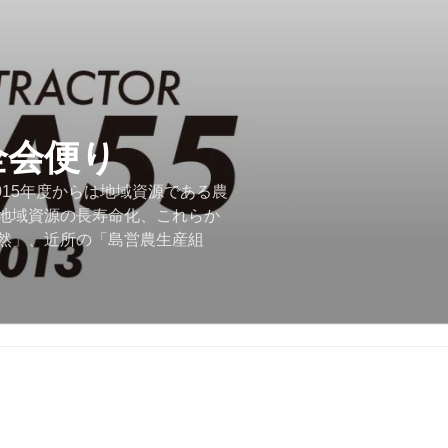
全会便り
015年度からは地域資源である農
地域資源の長寿命化、これらか
然」、近所の「島営農生産組