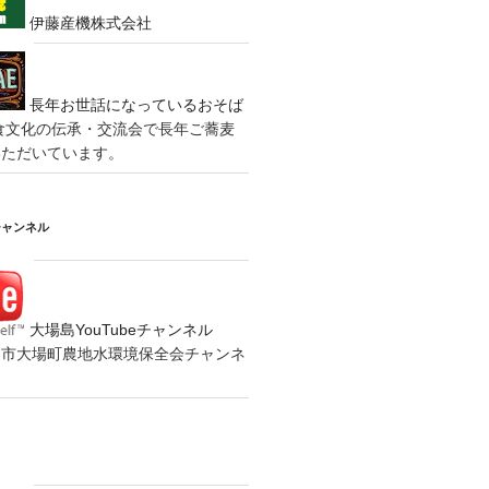
伊藤産機株式会社
長年お世話になっているおそば
食文化の伝承・交流会で長年ご蕎麦
いただいています。
チャンネル
大場島YouTubeチャンネル
の水戸市大場町農地水環境保全会チャンネ