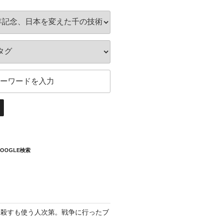
OOGLE検索
も殺すも使う人次第。戦争に行ったブ