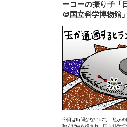
ーコーの振り子「
＠国立科学博物館
今日は時間がないので、短かめ
強く背中を押され、
国立科学博