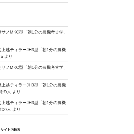
認定サノMKC型「朝1分の農機考古学」
認定上越ティラーJH3型「朝1分の農機
ra
より
認定サノMKC型「朝1分の農機考古学」
認定上越ティラーJH3型「朝1分の農機
能の人
より
認定上越ティラーJH3型「朝1分の農機
能の人
より
るサイト内検索