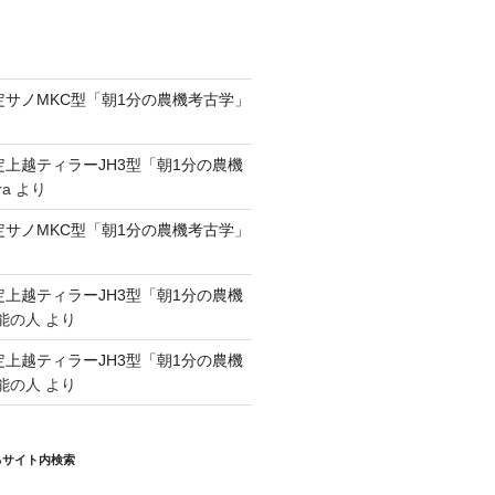
認定サノMKC型「朝1分の農機考古学」
認定上越ティラーJH3型「朝1分の農機
ra
より
認定サノMKC型「朝1分の農機考古学」
認定上越ティラーJH3型「朝1分の農機
能の人
より
認定上越ティラーJH3型「朝1分の農機
能の人
より
るサイト内検索