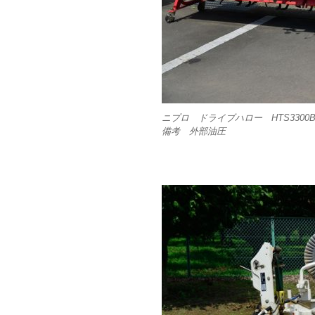
ニプロ ドライブハロー HTS3300BR
備考 外部油圧