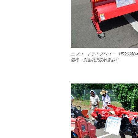
ニプロ ドライブハロー HR2608B-0
備考 別途取扱説明書あり