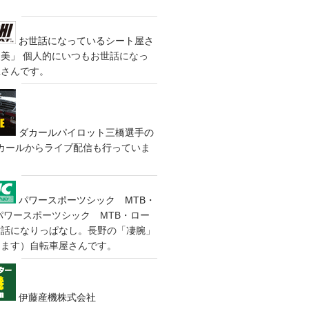
お世話になっているシート屋さ
装美」
個人的にいつもお世話になっ
屋さんです。
ダカールパイロット三橋選手の
カールからライブ配信も行っていま
パワースポーツシック MTB・
パワースポーツシック MTB・ロー
世話になりっぱなし。長野の「凄腕」
きます）自転車屋さんです。
伊藤産機株式会社