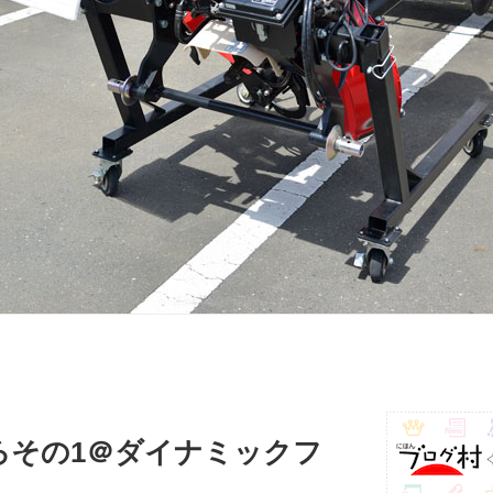
ろその1＠ダイナミックフ