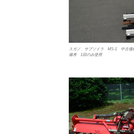
スガノ サブソイラ MS-1 中古価格￥
備考 1回のみ使用