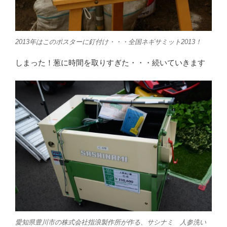
2013年はこのポスターに釘付け・・・全国ネギサミット2013！
しまった！葱に時間を取りすぎた・・・続いていきます
愛知県豊川市の株式会社指浪製作所が作る、サシナミ 人参洗い