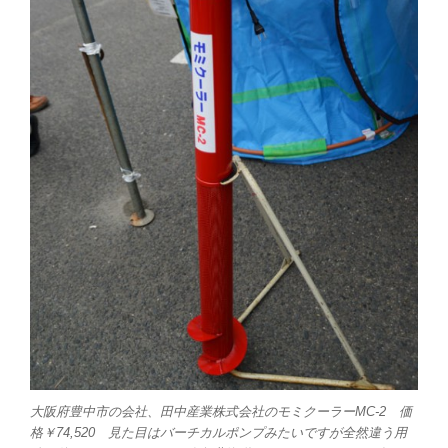
大阪府豊中市の会社、田中産業株式会社のモミクーラーMC-2 価
格￥74,520 見た目はバーチカルポンプみたいですが全然違う用