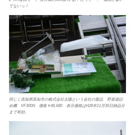
てないっ！
同じく高知県高知市の株式会社太陽という会社の製品 野菜袋詰
め機 VF300N 価格￥49,680 表示価格はH28年11月30日納品分
まで有効。