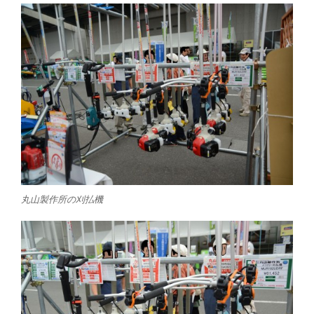
丸山製作所の刈払機