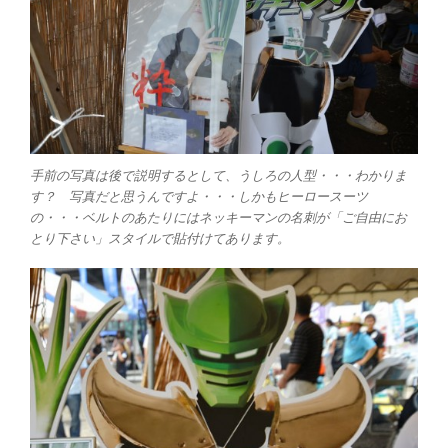
手前の写真は後で説明するとして、うしろの人型・・・わかりま
す？ 写真だと思うんですよ・・・しかもヒーロースーツ
の・・・ベルトのあたりにはネッキーマンの名刺が「ご自由にお
とり下さい」スタイルで貼付けてあります。