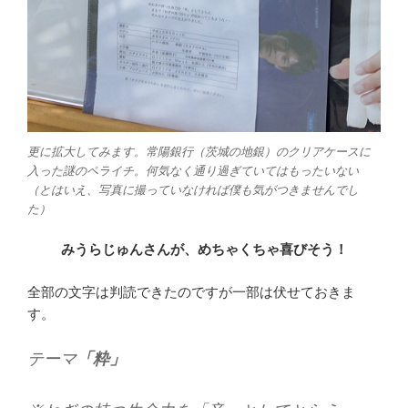
更に拡大してみます。常陽銀行（茨城の地銀）のクリアケースに
入った謎のペライチ。何気なく通り過ぎていてはもったいない
（とはいえ、写真に撮っていなければ僕も気がつきませんでし
た）
みうらじゅんさんが、めちゃくちゃ喜びそう！
全部の文字は判読できたのですが一部は伏せておきま
す。
テーマ
「粋」