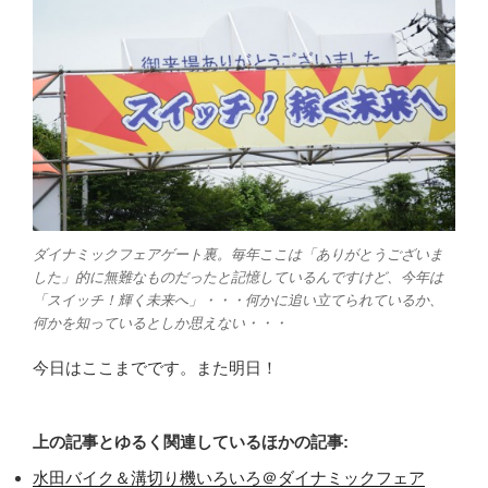
ダイナミックフェアゲート裏。毎年ここは「ありがとうございま
した」的に無難なものだったと記憶しているんですけど、今年は
「スイッチ！輝く未来へ」・・・何かに追い立てられているか、
何かを知っているとしか思えない・・・
今日はここまでです。また明日！
上の記事とゆるく関連しているほかの記事:
水田バイク＆溝切り機いろいろ＠ダイナミックフェア