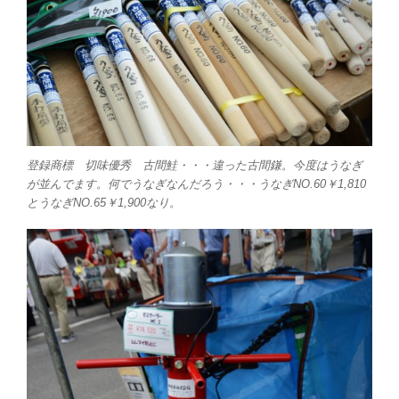
登録商標 切味優秀 古間鮭・・・違った古間鎌。今度はうなぎ
が並んでます。何でうなぎなんだろう・・・うなぎNO.60￥1,810
とうなぎNO.65￥1,900なり。