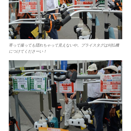
寄って撮っても隠れちゃって見えないや。プライスタグは刈払機
につけてくださーい！