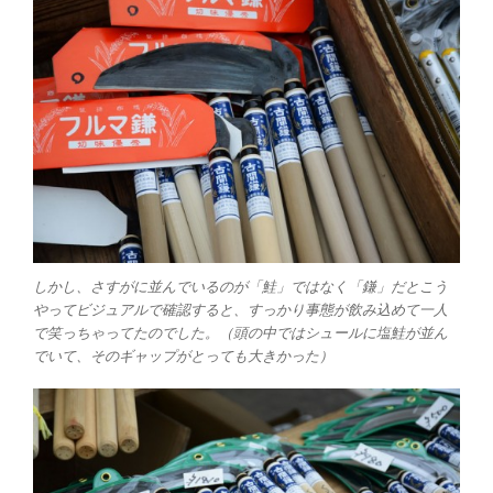
しかし、さすがに並んでいるのが「鮭」ではなく「鎌」だとこう
やってビジュアルで確認すると、すっかり事態が飲み込めて一人
で笑っちゃってたのでした。（頭の中ではシュールに塩鮭が並ん
でいて、そのギャップがとっても大きかった）