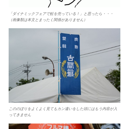
「ダイナミックフェアで鮭を売っている！」と思ったら・・・
（画像類は本文とまったく関係がありません）
こののぼりをよくよく見てもカン違いをした頭にはもう内容が入
ってきません