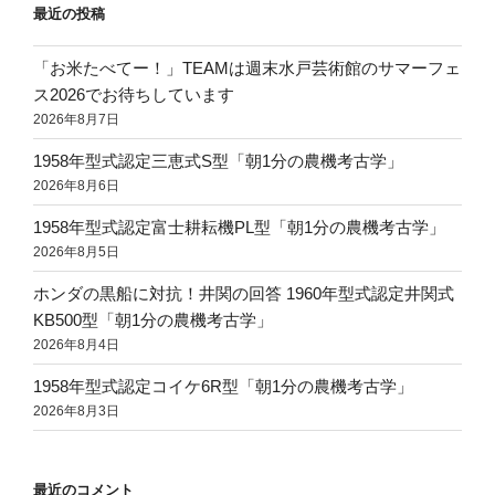
最近の投稿
「お米たべてー！」TEAMは週末水戸芸術館のサマーフェ
ス2026でお待ちしています
2026年8月7日
1958年型式認定三恵式S型「朝1分の農機考古学」
2026年8月6日
1958年型式認定富士耕耘機PL型「朝1分の農機考古学」
2026年8月5日
ホンダの黒船に対抗！井関の回答 1960年型式認定井関式
KB500型「朝1分の農機考古学」
2026年8月4日
1958年型式認定コイケ6R型「朝1分の農機考古学」
2026年8月3日
最近のコメント