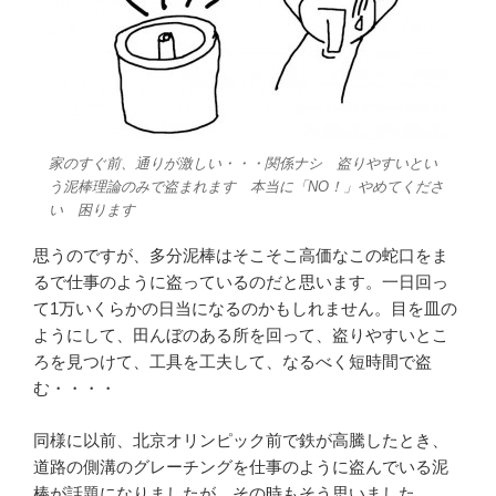
家のすぐ前、通りが激しい・・・関係ナシ 盗りやすいとい
う泥棒理論のみで盗まれます 本当に「NO！」やめてくださ
い 困ります
思うのですが、多分泥棒はそこそこ高価なこの蛇口をま
るで仕事のように盗っているのだと思います。一日回っ
て1万いくらかの日当になるのかもしれません。目を皿の
ようにして、田んぼのある所を回って、盗りやすいとこ
ろを見つけて、工具を工夫して、なるべく短時間で盗
む・・・・
同様に以前、北京オリンピック前で鉄が高騰したとき、
道路の側溝のグレーチングを仕事のように盗んでいる泥
棒が話題になりましたが、その時もそう思いました。