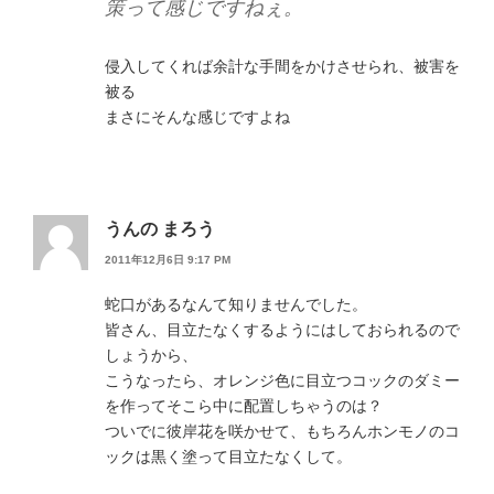
策って感じですねぇ。
侵入してくれば余計な手間をかけさせられ、被害を
被る
まさにそんな感じですよね
うんの まろう
2011年12月6日 9:17 PM
蛇口があるなんて知りませんでした。
皆さん、目立たなくするようにはしておられるので
しょうから、
こうなったら、オレンジ色に目立つコックのダミー
を作ってそこら中に配置しちゃうのは？
ついでに彼岸花を咲かせて、もちろんホンモノのコ
ックは黒く塗って目立たなくして。