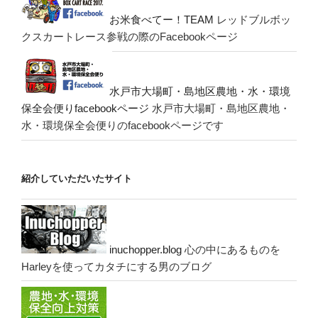
お米食べてー！TEAM
レッドブルボッ
クスカートレース参戦の際のFacebookページ
水戸市大場町・島地区農地・水・環境
保全会便りfacebookページ
水戸市大場町・島地区農地・
水・環境保全会便りのfacebookページです
紹介していただいたサイト
inuchopper.blog
心の中にあるものを
Harleyを使ってカタチにする男のブログ