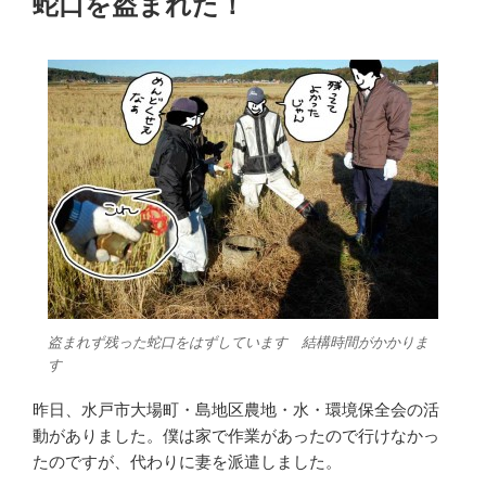
蛇口を盗まれた！
日:
盗まれず残った蛇口をはずしています 結構時間がかかりま
す
昨日、水戸市大場町・島地区農地・水・環境保全会の活
動がありました。僕は家で作業があったので行けなかっ
たのですが、代わりに妻を派遣しました。