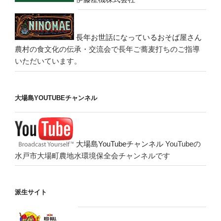
長年お世話になっているおそば屋さん
農村の食文化の伝承・交流会で長年ご蕎麦打ちのご指導
いただいています。
大場島YOUTUBEチャンネル
大場島YouTubeチャンネル
YouTubeの
水戸市大場町農地水環境保全会チャンネルです
派生サイト