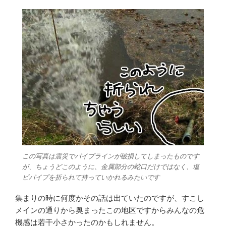
この写真は震災でパイプラインが破損してしまったものです
が、ちょうどこのように、金属部分の蛇口だけではなく、塩
ビパイプを折られて持っていかれるみたいです
集まりの時に何度かその話は出ていたのですが、すこし
メインの通りから奥まったこの地区ですからみんなの危
機感は若干小さかったのかもしれません。