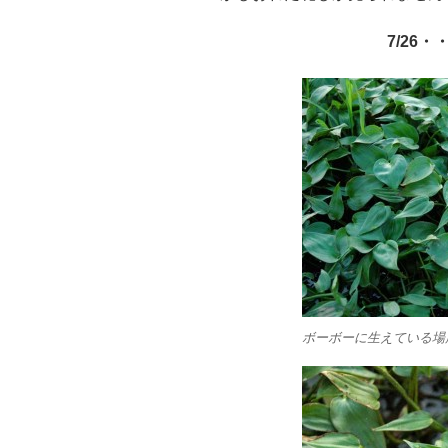
7/26
ボーボーに生えている場