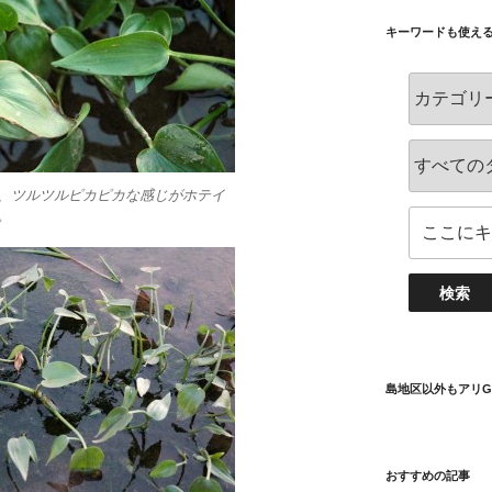
キーワードも使え
、ツルツルピカピカな感じがホテイ
。
島地区以外もアリG
おすすめの記事