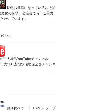
長年お世話になっているおそば
食文化の伝承・交流会で長年ご蕎麦
いただいています。
チャンネル
大場島YouTubeチャンネル
の水戸市大場町農地水環境保全会チャンネ
お米食べてー！TEAM
レッドブ