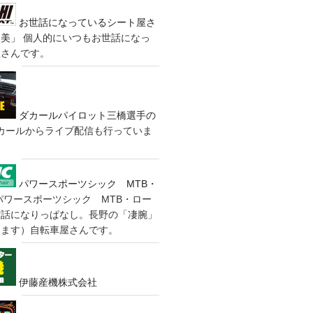
お世話になっているシート屋さ
装美」
個人的にいつもお世話になっ
屋さんです。
ダカールパイロット三橋選手の
カールからライブ配信も行っていま
パワースポーツシック MTB・
パワースポーツシック MTB・ロー
世話になりっぱなし。長野の「凄腕」
きます）自転車屋さんです。
伊藤産機株式会社