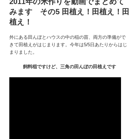
2011年の米作りを動画でまとめて
日:
みます その5 田植え！田植え！田
植え！
外にある田んぼとハウスの中の稲の苗、両方の準備がで
きて田植えがはじまります。今年は5/5日あたりからはじ
まりました。
飼料稲ですけど、三角の田んぼの田植えです