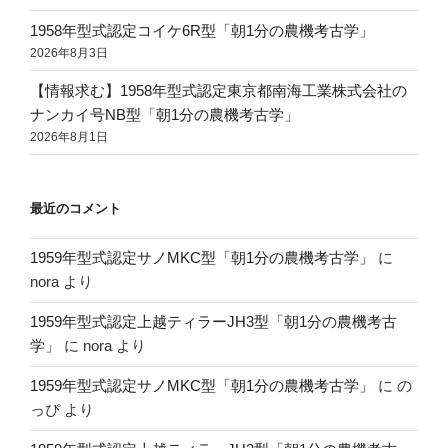
1958年型式認定コイケ6R型「朝1分の農機考古学」
2026年8月3日
【情報求む】1958年型式認定東京都南海工業株式会社の
ナンカイ号NB型「朝1分の農機考古学」
2026年8月1日
最近のコメント
1959年型式認定サノMKC型「朝1分の農機考古学」
に
nora
より
1959年型式認定上越ティラーJH3型「朝1分の農機考古
学」
に
nora
より
1959年型式認定サノMKC型「朝1分の農機考古学」
に
の
っぴ
より