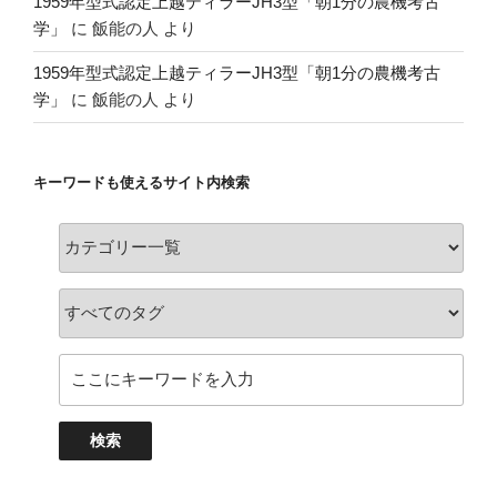
1959年型式認定上越ティラーJH3型「朝1分の農機考古
学」
に
飯能の人
より
1959年型式認定上越ティラーJH3型「朝1分の農機考古
学」
に
飯能の人
より
キーワードも使えるサイト内検索