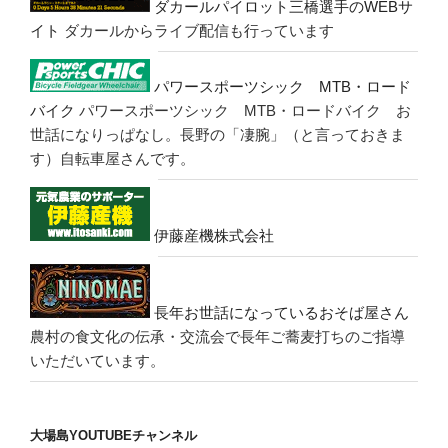
ダカールパイロット三橋選手のWEBサ
イト
ダカールからライブ配信も行っています
パワースポーツシック MTB・ロード
バイク
パワースポーツシック MTB・ロードバイク お
世話になりっぱなし。長野の「凄腕」（と言っておきま
す）自転車屋さんです。
伊藤産機株式会社
長年お世話になっているおそば屋さん
農村の食文化の伝承・交流会で長年ご蕎麦打ちのご指導
いただいています。
大場島YOUTUBEチャンネル