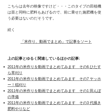
こちらは去年の映像ですけど・・・このタイプの田植機
は苗と同時に肥料もあげるので、前に乗せた施肥機を使
う必要はないのだそうです。
続く
「米作り、動画でまとめ」で記事をソート
上の記事とゆるく関連しているほかの記事:
2011年の米作りを動画でまとめてみます その6 ひたす
ら草刈り
2011年の米作りを動画でまとめてみます その7 ヤッホ
ー！稲刈り
2011年の米作りを動画でまとめてみます その1 田んぼ
の準備
2011年の米作りを動画でまとめてみます その3 代掻き
肥料やりなど