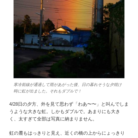
寒冷前線が通過して雨があがった後、日の暮れそうな夕焼け
時に虹が出ました。それもダブルで！
4/28日の夕方、外を見て思わず「わあ〜〜」と叫んでしま
うような大きな虹。しかもダブルで。あまりにも大き
く、太すぎて全部は写真に納まりません。
虹の麓もはっきりと見え、近くの橋の上からにょっきり