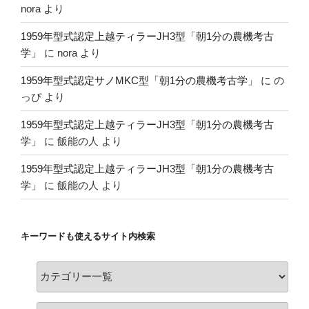
nora
より
1959年型式認定上越ティラーJH3型「朝1分の農機考古
学」
に
nora
より
1959年型式認定サノMKC型「朝1分の農機考古学」
に
の
っぴ
より
1959年型式認定上越ティラーJH3型「朝1分の農機考古
学」
に
飯能の人
より
1959年型式認定上越ティラーJH3型「朝1分の農機考古
学」
に
飯能の人
より
キーワードも使えるサイト内検索