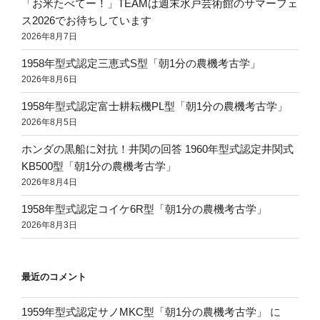
「お米たべてー！」TEAMは週末水戸芸術館のサマーフェ
ス2026でお待ちしています
2026年8月7日
1958年型式認定三恵式S型「朝1分の農機考古学」
2026年8月6日
1958年型式認定富士耕耘機PL型「朝1分の農機考古学」
2026年8月5日
ホンダの黒船に対抗！井関の回答 1960年型式認定井関式
KB500型「朝1分の農機考古学」
2026年8月4日
1958年型式認定コイケ6R型「朝1分の農機考古学」
2026年8月3日
最近のコメント
1959年型式認定サノMKC型「朝1分の農機考古学」
に