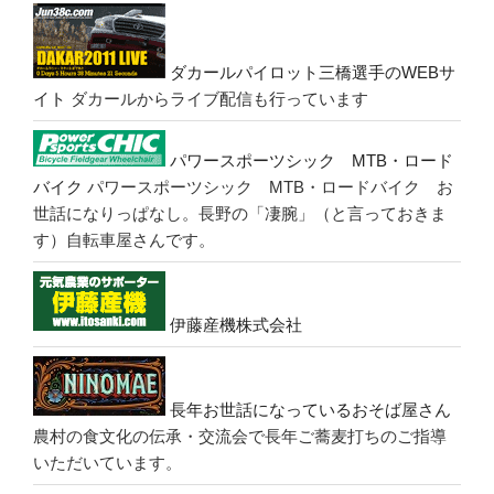
ダカールパイロット三橋選手のWEBサ
イト
ダカールからライブ配信も行っています
パワースポーツシック MTB・ロード
バイク
パワースポーツシック MTB・ロードバイク お
世話になりっぱなし。長野の「凄腕」（と言っておきま
す）自転車屋さんです。
伊藤産機株式会社
長年お世話になっているおそば屋さん
農村の食文化の伝承・交流会で長年ご蕎麦打ちのご指導
いただいています。