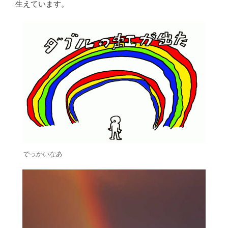
生えています。
でっかいなあ