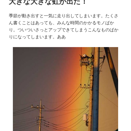
大きな大きな虹が出た！
日:
季節が動き出すと一気に走り出してしまいます。たくさ
ん書くことはあっても、みんな時間のかかるモノばか
り。ついついさっとアップできてしまうこんなものばか
りになってしまいます。ああ