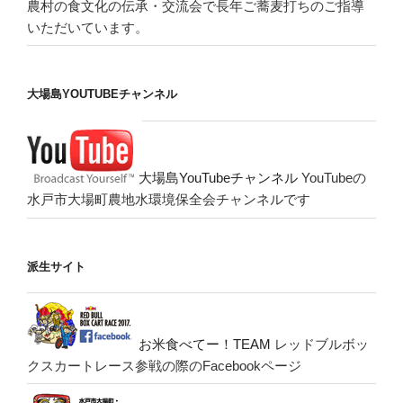
農村の食文化の伝承・交流会で長年ご蕎麦打ちのご指導
いただいています。
大場島YOUTUBEチャンネル
大場島YouTubeチャンネル
YouTubeの
水戸市大場町農地水環境保全会チャンネルです
派生サイト
お米食べてー！TEAM
レッドブルボッ
クスカートレース参戦の際のFacebookページ