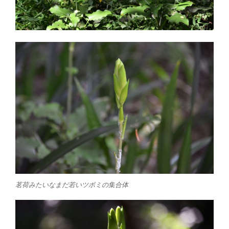
茗荷みたいなまだ若いツボミの集合体