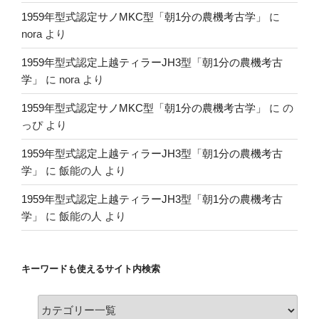
1959年型式認定サノMKC型「朝1分の農機考古学」
に
nora
より
1959年型式認定上越ティラーJH3型「朝1分の農機考古
学」
に
nora
より
1959年型式認定サノMKC型「朝1分の農機考古学」
に
の
っぴ
より
1959年型式認定上越ティラーJH3型「朝1分の農機考古
学」
に
飯能の人
より
1959年型式認定上越ティラーJH3型「朝1分の農機考古
学」
に
飯能の人
より
キーワードも使えるサイト内検索