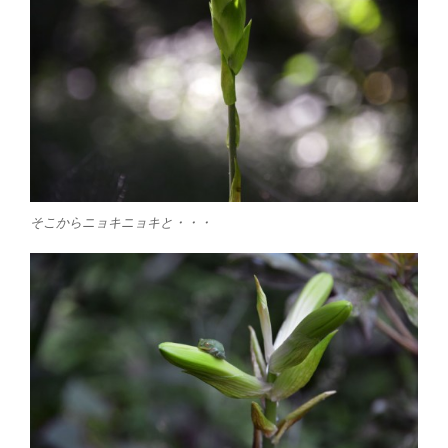
そこからニョキニョキと・・・