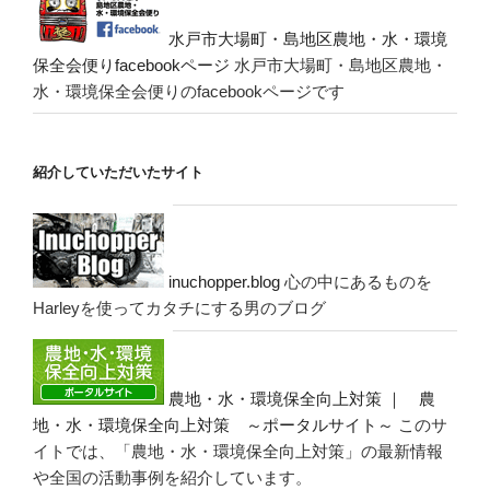
水戸市大場町・島地区農地・水・環境
保全会便りfacebookページ
水戸市大場町・島地区農地・
水・環境保全会便りのfacebookページです
紹介していただいたサイト
inuchopper.blog
心の中にあるものを
Harleyを使ってカタチにする男のブログ
農地・水・環境保全向上対策 ｜ 農
地・水・環境保全向上対策 ～ポータルサイト～
このサ
イトでは、「農地・水・環境保全向上対策」の最新情報
や全国の活動事例を紹介しています。