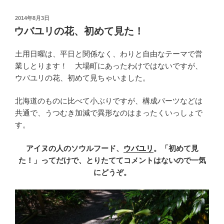
投
2014年8月3日
稿
ウバユリの花、初めて見た！
日:
土用日曜は、平日と関係なく、わりと自由なテーマで営
業しとります！ 大場町にあったわけではないですが、
ウバユリの花、初めて見ちゃいました。
北海道のものに比べて小ぶりですが、構成パーツなどは
共通で、うつむき加減で異形なのはまったくいっしょで
す。
アイヌの人のソウルフード、
ウバユリ
。「初めて見
た！」ってだけで、とりたててコメントはないので一気
にどうぞ。