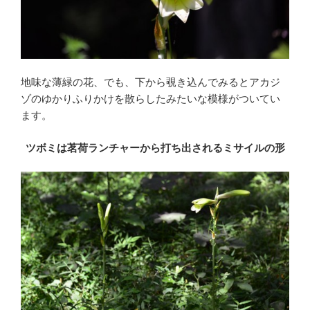
地味な薄緑の花、でも、下から覗き込んでみるとアカジ
ゾのゆかりふりかけを散らしたみたいな模様がついてい
ます。
ツボミは茗荷ランチャーから打ち出されるミサイルの形