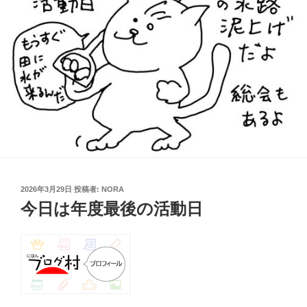
投
2026年3月29日
投稿者:
NORA
稿
今日は年度最後の活動日
日: