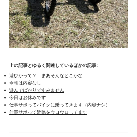
上の記事とゆるく関連しているほかの記事:
遊びかって？ まあそんなとこかな
今朝は内容なし
遊んでばかりですみません
今日はお休みです
仕事サボってバイクに乗ってきます（内容ナシ）
仕事サボって近県をウロウロしてます