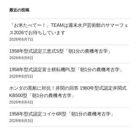
最近の投稿
「お米たべてー！」TEAMは週末水戸芸術館のサマーフェ
ス2026でお待ちしています
2026年8月7日
1958年型式認定三恵式S型「朝1分の農機考古学」
2026年8月6日
1958年型式認定富士耕耘機PL型「朝1分の農機考古学」
2026年8月5日
ホンダの黒船に対抗！井関の回答 1960年型式認定井関式
KB500型「朝1分の農機考古学」
2026年8月4日
1958年型式認定コイケ6R型「朝1分の農機考古学」
2026年8月3日