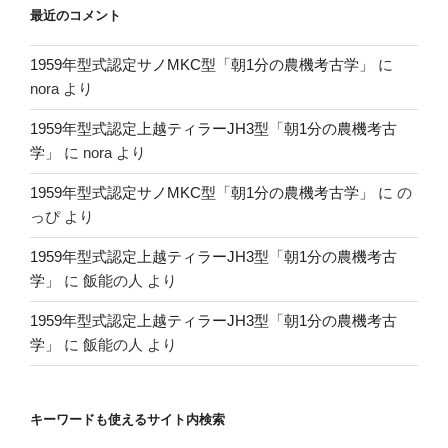
最近のコメント
1959年型式認定サノMKC型「朝1分の農機考古学」
に
nora
より
1959年型式認定上越ティラーJH3型「朝1分の農機考古
学」
に
nora
より
1959年型式認定サノMKC型「朝1分の農機考古学」
に
の
っぴ
より
1959年型式認定上越ティラーJH3型「朝1分の農機考古
学」
に
飯能の人
より
1959年型式認定上越ティラーJH3型「朝1分の農機考古
学」
に
飯能の人
より
キーワードも使えるサイト内検索