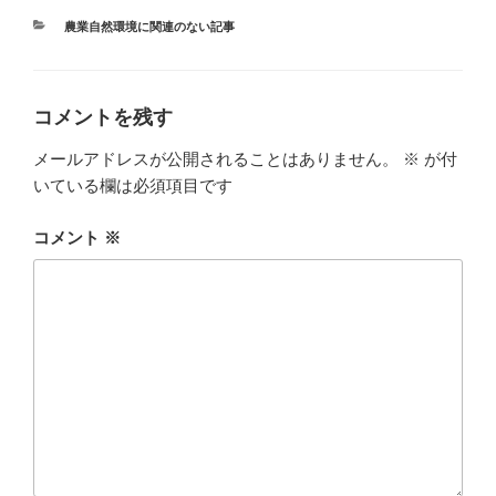
カ
農業自然環境に関連のない記事
テ
ゴ
リ
ー
コメントを残す
メールアドレスが公開されることはありません。
※
が付
いている欄は必須項目です
コメント
※