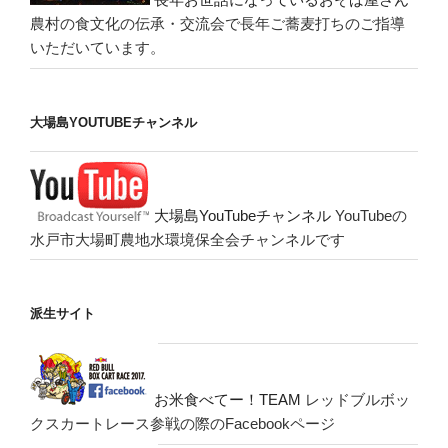
農村の食文化の伝承・交流会で長年ご蕎麦打ちのご指導
いただいています。
大場島YOUTUBEチャンネル
大場島YouTubeチャンネル
YouTubeの
水戸市大場町農地水環境保全会チャンネルです
派生サイト
お米食べてー！TEAM
レッドブルボッ
クスカートレース参戦の際のFacebookページ