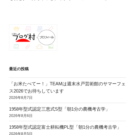
稿
ョ
ン
最近の投稿
「お米たべてー！」TEAMは週末水戸芸術館のサマーフェ
ス2026でお待ちしています
2026年8月7日
1958年型式認定三恵式S型「朝1分の農機考古学」
2026年8月6日
1958年型式認定富士耕耘機PL型「朝1分の農機考古学」
2026年8月5日