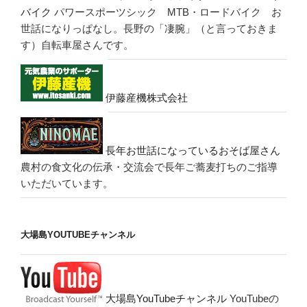
バイク
パワースポーツシック MTB・ロードバイク お
世話になりっぱなし。長野の「凄腕」（と言っておきま
す）自転車屋さんです。
伊藤産機株式会社
長年お世話になっているおそば屋さん
農村の食文化の伝承・交流会で長年ご蕎麦打ちのご指導
いただいています。
大場島YOUTUBEチャンネル
大場島YouTubeチャンネル
YouTubeの