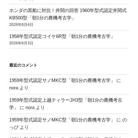
ホンダの黒船に対抗！井関の回答 1960年型式認定井関式
KB500型「朝1分の農機考古学」
2026年8月4日
1958年型式認定コイケ6R型「朝1分の農機考古学」
2026年8月3日
最近のコメント
1959年型式認定サノMKC型「朝1分の農機考古学」
に
nora
より
1959年型式認定上越ティラーJH3型「朝1分の農機考古
学」
に
nora
より
1959年型式認定サノMKC型「朝1分の農機考古学」
に
の
っぴ
より