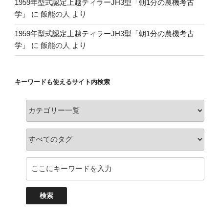
1959年型式認定上越ティラーJH3型「朝1分の農機考古
学」
に
飯能の人
より
1959年型式認定上越ティラーJH3型「朝1分の農機考古
学」
に
飯能の人
より
キーワードも使えるサイト内検索