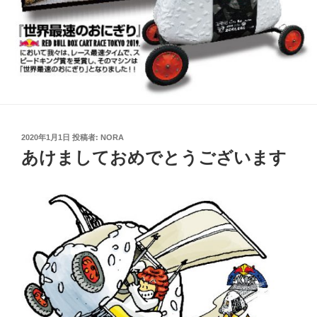
投
2020年1月1日
投稿者:
NORA
稿
あけましておめでとうございます
日: