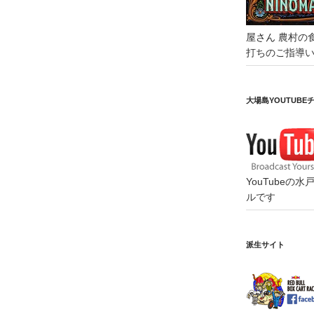
屋さん
農村の
打ちのご指導
大場島YOUTUBE
YouTube
ルです
派生サイト