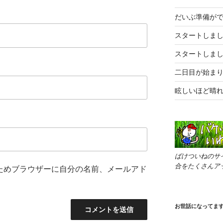
だいぶ準備が
スタートしま
スタートしま
二日目が始ま
眩しいほど晴
ばけついねのサ
合をたくさんア
ためブラウザーに自分の名前、メールアド
お世話になってま