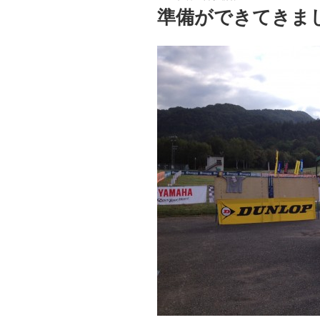
稿
準備ができてきま
日: