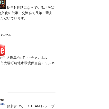
長年お世話になっているおそば
食文化の伝承・交流会で長年ご蕎麦
いただいています。
チャンネル
大場島YouTubeチャンネル
の水戸市大場町農地水環境保全会チャンネ
お米食べてー！TEAM
レッドブ