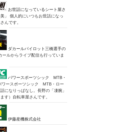
お世話になっているシート屋さ
装美」
個人的にいつもお世話になっ
屋さんです。
ダカールパイロット三橋選手の
カールからライブ配信も行っていま
パワースポーツシック MTB・
パワースポーツシック MTB・ロー
世話になりっぱなし。長野の「凄腕」
きます）自転車屋さんです。
伊藤産機株式会社