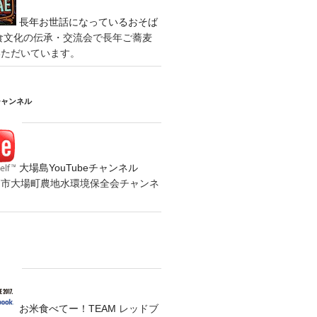
長年お世話になっているおそば
食文化の伝承・交流会で長年ご蕎麦
いただいています。
チャンネル
大場島YouTubeチャンネル
の水戸市大場町農地水環境保全会チャンネ
お米食べてー！TEAM
レッドブ