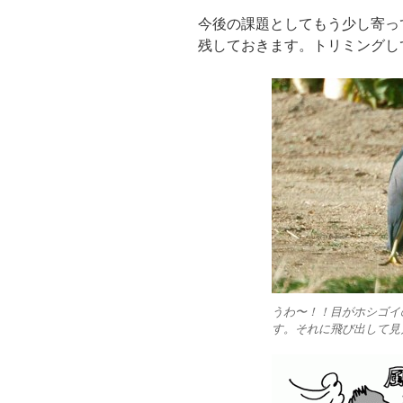
今後の課題としてもう少し寄っ
残しておきます。トリミングし
うわ〜！！目がホシゴイ
す。それに飛び出して見