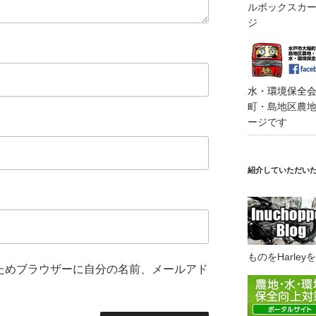
ルボックスカート
ジ
水・環境保全会便
町・島地区農地・
ージです
紹介していただい
ものをHarl
ためブラウザーに自分の名前、メールアド