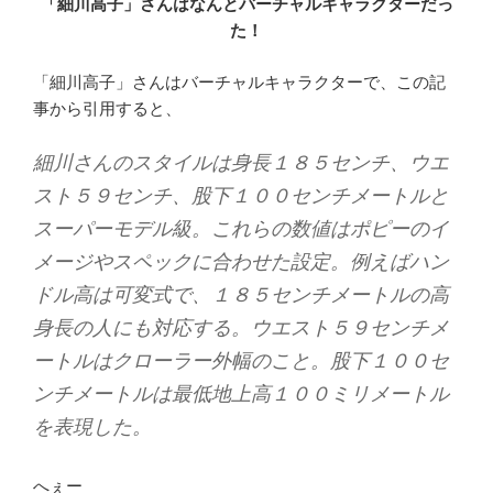
「細川高子」さんはなんとバーチャルキャラクターだっ
た！
「細川高子」さんはバーチャルキャラクターで、この記
事から引用すると、
細川さんのスタイルは身長１８５センチ、ウエ
スト５９センチ、股下１００センチメートルと
スーパーモデル級。これらの数値はポピーのイ
メージやスペックに合わせた設定。例えばハン
ドル高は可変式で、１８５センチメートルの高
身長の人にも対応する。ウエスト５９センチメ
ートルはクローラー外幅のこと。股下１００セ
ンチメートルは最低地上高１００ミリメートル
を表現した。
へぇー