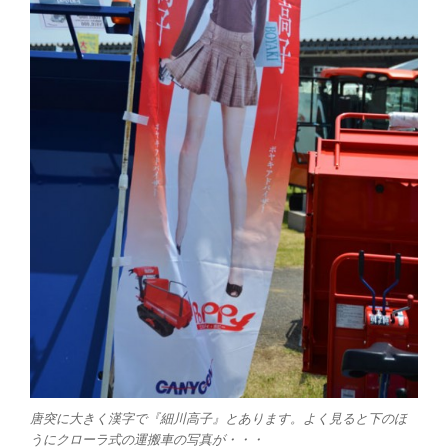
唐突に大きく漢字で『細川高子』とあります。よく見ると下のほ
うにクローラ式の運搬車の写真が・・・