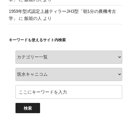
1959年型式認定上越ティラーJH3型「朝1分の農機考古
学」
に
飯能の人
より
キーワードも使えるサイト内検索