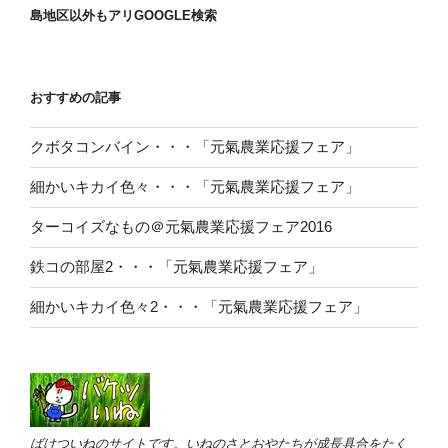
島地区以外もアリGOOGLE検索
おすすめの記事
クボタコンバイン・・・「元氣農業応援フェア」
細かいキカイ色々・・・「元氣農業応援フェア」
ターコイズなもの＠元氣農業応援フェア2016
鉄コの部屋2・・・「元氣農業応援フェア」
細かいキカイ色々2・・・「元氣農業応援フェア」
ばけついねのサイトです。いねのさとおやたちが成長具合をたく