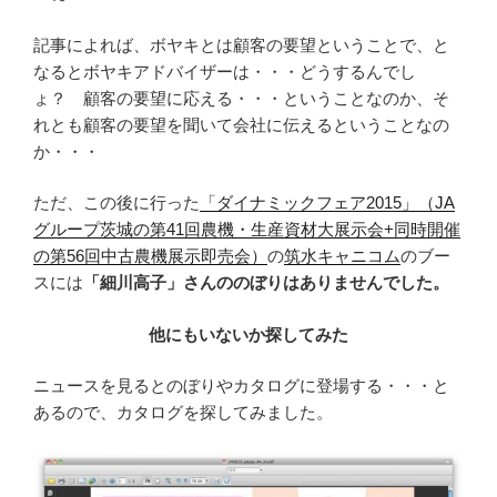
記事によれば、ボヤキとは顧客の要望ということで、と
なるとボヤキアドバイザーは・・・どうするんでし
ょ？ 顧客の要望に応える・・・ということなのか、そ
れとも顧客の要望を聞いて会社に伝えるということなの
か・・・
ただ、この後に行った
「ダイナミックフェア2015」（JA
グループ茨城の第41回農機・生産資材大展示会+同時開催
の第56回中古農機展示即売会）
の
筑水キャニコム
のブー
スには
「細川高子」さんののぼりはありませんでした。
他にもいないか探してみた
ニュースを見るとのぼりやカタログに登場する・・・と
あるので、カタログを探してみました。