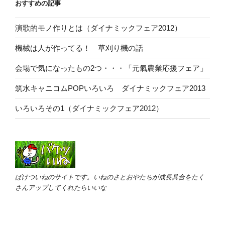
おすすめの記事
演歌的モノ作りとは（ダイナミックフェア2012）
機械は人が作ってる！ 草刈り機の話
会場で気になったもの2つ・・・「元氣農業応援フェア」
筑水キャニコムPOPいろいろ ダイナミックフェア2013
いろいろその1（ダイナミックフェア2012）
ばけついねのサイトです。いねのさとおやたちが成長具合をたく
さんアップしてくれたらいいな