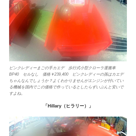
ピンクレディーまごの手カエデ 歩行式小型クローラ運搬車
BP40 セルなし 価格￥239,400 ピンクレディーの孫はカエデ
ちゃんなんでしょうか？よくわかりませんがエンジンが付いてい
る機械を国内でこの価格で作っているとしたらずいぶんと安いで
すよね。
「Hillary（ヒラリー）」