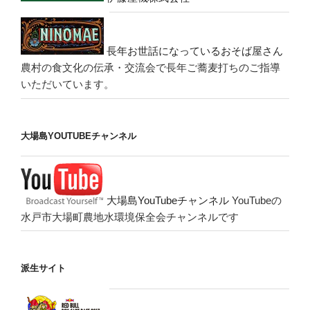
長年お世話になっているおそば屋さん
農村の食文化の伝承・交流会で長年ご蕎麦打ちのご指導
いただいています。
大場島YOUTUBEチャンネル
大場島YouTubeチャンネル
YouTubeの
水戸市大場町農地水環境保全会チャンネルです
派生サイト