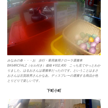
みなみの春・・・お 歩行・乗用兼用クローラ運搬車
BK64RCFALZ（セル付き）価格￥932,400 こっち見てやっとわか
りました。はるおさんは運搬車だったのです。ということはまさ
おさんは古賀政男さんかなあ。ディスプレーの運搬する商品が色
とりどりで楽しいです。
下町小町