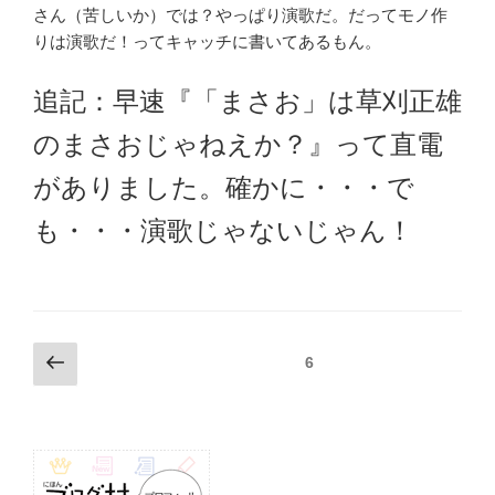
さん（苦しいか）では？やっぱり演歌だ。だってモノ作
りは演歌だ！ってキャッチに書いてあるもん。
追記：早速『「まさお」は草刈正雄
のまさおじゃねえか？』って直電
がありました。確かに・・・で
も・・・演歌じゃないじゃん！
投
前
固定ページ
6
の
稿
ペ
ナ
ー
ビ
ジ
ゲ