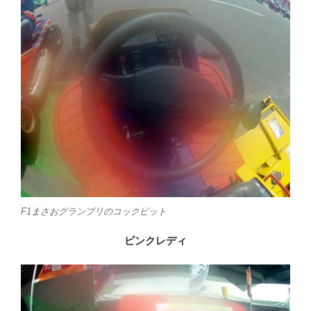
F1まさおグランプリのコックピット
ピンクレディ