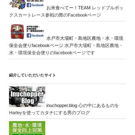
お米食べてー！TEAM
レッドブルボッ
クスカートレース参戦の際のFacebookページ
水戸市大場町・島地区農地・水・環境
保全会便りfacebookページ
水戸市大場町・島地区農地・
水・環境保全会便りのfacebookページです
紹介していただいたサイト
inuchopper.blog
心の中にあるものを
Harleyを使ってカタチにする男のブログ