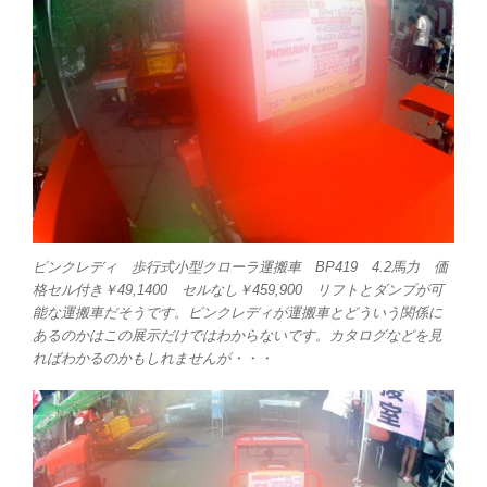
ピンクレディ 歩行式小型クローラ運搬車 BP419 4.2馬力 価
格セル付き￥49,1400 セルなし￥459,900 リフトとダンプが可
能な運搬車だそうです。ピンクレディが運搬車とどういう関係に
あるのかはこの展示だけではわからないです。カタログなどを見
ればわかるのかもしれませんが・・・