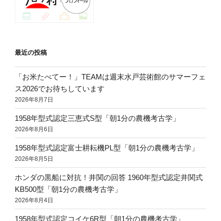
ー
シ
ョ
ン
最近の投稿
「お米たべてー！」TEAMは週末水戸芸術館のサマーフェ
ス2026でお待ちしています
2026年8月7日
1958年型式認定三恵式S型「朝1分の農機考古学」
2026年8月6日
1958年型式認定富士耕耘機PL型「朝1分の農機考古学」
2026年8月5日
ホンダの黒船に対抗！井関の回答 1960年型式認定井関式
KB500型「朝1分の農機考古学」
2026年8月4日
1958年型式認定コイケ6R型「朝1分の農機考古学」