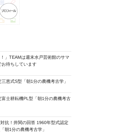
！」TEAMは週末水戸芸術館のサマ
6でお待ちしています
認定三恵式S型「朝1分の農機考古学」
認定富士耕耘機PL型「朝1分の農機考古
対抗！井関の回答 1960年型式認定
0型「朝1分の農機考古学」