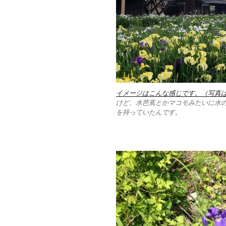
イメージはこんな感じです。（写真はWi
けど、水芭蕉とかマコモみたいに水
を持っていたんです。