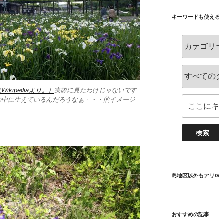
キーワードも使え
kipediaより。）
実際に見たわけじゃないです
の中に生えているんだろうなぁ・・・的イメージ
島地区以外もアリG
おすすめの記事