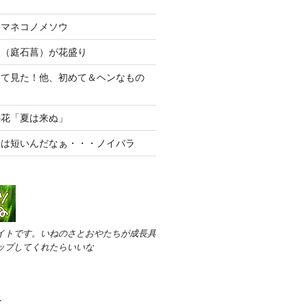
ヤマネコノメソウ
ウ（庭石菖）が花盛り
めて見た！他、初めて＆ヘンなもの
の花「夏は来ぬ」
期は短いんだなぁ・・・ノイバラ
イトです。いねのさとおやたちが成長具
ップしてくれたらいいな
す