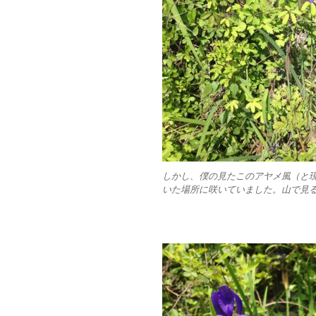
しかし、僕の見たこのアヤメ風（と
いた場所に咲いていました。山で見