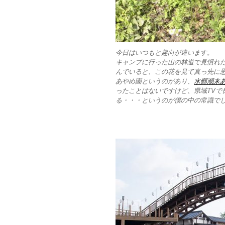
今日はいつもと趣向が違います。
キャンプに行った山の林道で見慣れ
んでいると、この花を見て真っ先に
あやめ園というのがあり、
水郷潮来
ったことはないですけど、県域TVで
る・・・というのが僕の中の常識で