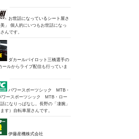
お世話になっているシート屋さ
装美」
個人的にいつもお世話になっ
屋さんです。
ダカールパイロット三橋選手の
カールからライブ配信も行っていま
パワースポーツシック MTB・
パワースポーツシック MTB・ロー
世話になりっぱなし。長野の「凄腕」
きます）自転車屋さんです。
伊藤産機株式会社