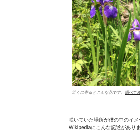
近くに寄るとこんな花です。
調べて
咲いていた場所が僕の中のイメ
Wikipediaにこんな記述があ