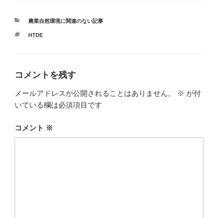
カ
農業自然環境に関連のない記事
テ
タ
HTDE
ゴ
グ
リ
ー
コメントを残す
メールアドレスが公開されることはありません。
※
が付
いている欄は必須項目です
コメント
※