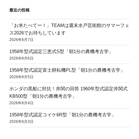
最近の投稿
「お米たべてー！」TEAMは週末水戸芸術館のサマーフェ
ス2026でお待ちしています
2026年8月7日
1958年型式認定三恵式S型「朝1分の農機考古学」
2026年8月6日
1958年型式認定富士耕耘機PL型「朝1分の農機考古学」
2026年8月5日
ホンダの黒船に対抗！井関の回答 1960年型式認定井関式
KB500型「朝1分の農機考古学」
2026年8月4日
1958年型式認定コイケ6R型「朝1分の農機考古学」
2026年8月3日