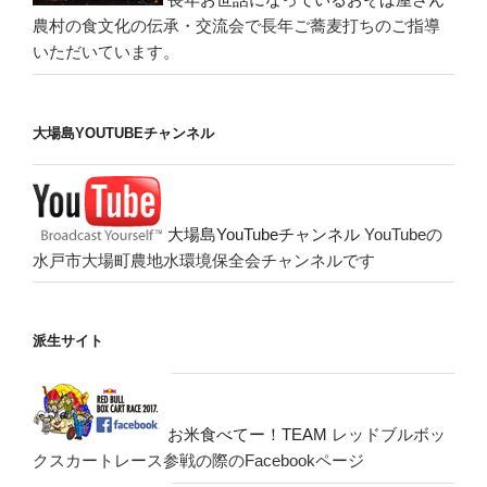
農村の食文化の伝承・交流会で長年ご蕎麦打ちのご指導
いただいています。
大場島YOUTUBEチャンネル
大場島YouTubeチャンネル
YouTubeの
水戸市大場町農地水環境保全会チャンネルです
派生サイト
お米食べてー！TEAM
レッドブルボッ
クスカートレース参戦の際のFacebookページ