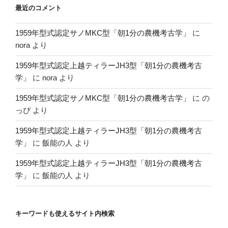
最近のコメント
1959年型式認定サノMKC型「朝1分の農機考古学」
に
nora
より
1959年型式認定上越ティラーJH3型「朝1分の農機考古
学」
に
nora
より
1959年型式認定サノMKC型「朝1分の農機考古学」
に
の
っぴ
より
1959年型式認定上越ティラーJH3型「朝1分の農機考古
学」
に
飯能の人
より
1959年型式認定上越ティラーJH3型「朝1分の農機考古
学」
に
飯能の人
より
キーワードも使えるサイト内検索