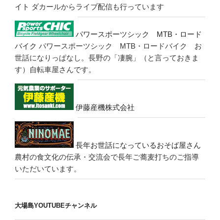
イト
ダカールからライブ配信も行っています
パワースポーツシック MTB・ロード
バイク
パワースポーツシック MTB・ロードバイク お
世話になりっぱなし。長野の「凄腕」（と言っておきま
す）自転車屋さんです。
伊藤産機株式会社
長年お世話になっているおそば屋さん
農村の食文化の伝承・交流会で長年ご蕎麦打ちのご指導
いただいています。
大場島YOUTUBEチャンネル