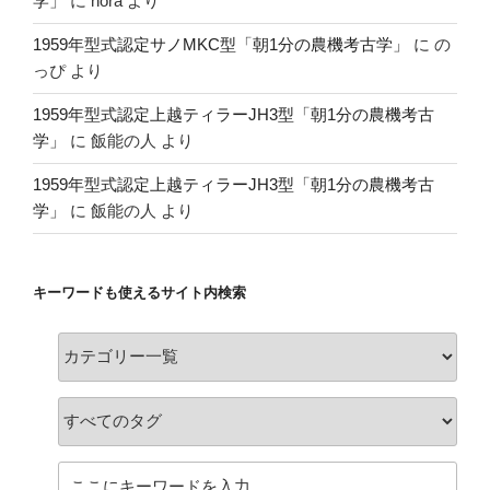
学」
に
nora
より
1959年型式認定サノMKC型「朝1分の農機考古学」
に
の
っぴ
より
1959年型式認定上越ティラーJH3型「朝1分の農機考古
学」
に
飯能の人
より
1959年型式認定上越ティラーJH3型「朝1分の農機考古
学」
に
飯能の人
より
キーワードも使えるサイト内検索