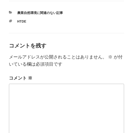
カ
農業自然環境に関連のない記事
テ
タ
HTDE
ゴ
グ
リ
ー
コメントを残す
メールアドレスが公開されることはありません。
※
が付
いている欄は必須項目です
コメント
※