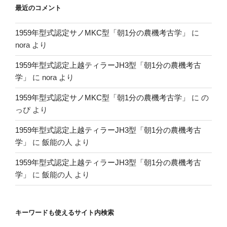
最近のコメント
1959年型式認定サノMKC型「朝1分の農機考古学」
に
nora
より
1959年型式認定上越ティラーJH3型「朝1分の農機考古
学」
に
nora
より
1959年型式認定サノMKC型「朝1分の農機考古学」
に
の
っぴ
より
1959年型式認定上越ティラーJH3型「朝1分の農機考古
学」
に
飯能の人
より
1959年型式認定上越ティラーJH3型「朝1分の農機考古
学」
に
飯能の人
より
キーワードも使えるサイト内検索