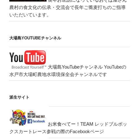
農村の食文化の伝承・交流会で長年ご蕎麦打ちのご指導
いただいています。
大場島YOUTUBEチャンネル
大場島YouTubeチャンネル
YouTubeの
水戸市大場町農地水環境保全会チャンネルです
派生サイト
お米食べてー！TEAM
レッドブルボッ
クスカートレース参戦の際のFacebookページ