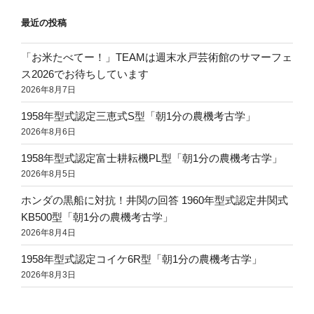
最近の投稿
「お米たべてー！」TEAMは週末水戸芸術館のサマーフェ
ス2026でお待ちしています
2026年8月7日
1958年型式認定三恵式S型「朝1分の農機考古学」
2026年8月6日
1958年型式認定富士耕耘機PL型「朝1分の農機考古学」
2026年8月5日
ホンダの黒船に対抗！井関の回答 1960年型式認定井関式
KB500型「朝1分の農機考古学」
2026年8月4日
1958年型式認定コイケ6R型「朝1分の農機考古学」
2026年8月3日