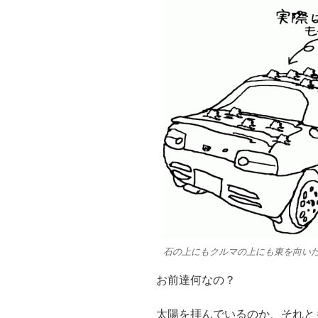
石の上にもクルマの上にも東を向い
お前達何なの？
太陽を拝んでいるのか、それと