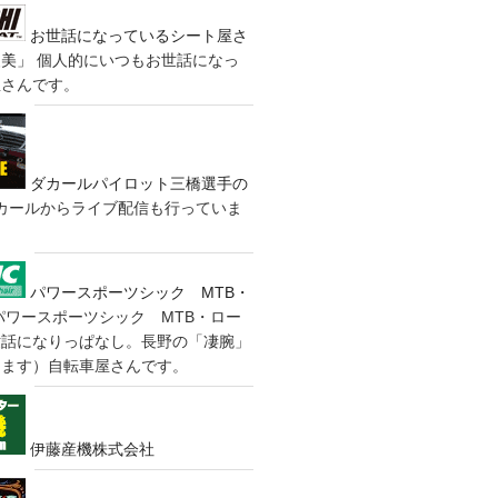
お世話になっているシート屋さ
装美」
個人的にいつもお世話になっ
屋さんです。
ダカールパイロット三橋選手の
カールからライブ配信も行っていま
パワースポーツシック MTB・
パワースポーツシック MTB・ロー
世話になりっぱなし。長野の「凄腕」
きます）自転車屋さんです。
伊藤産機株式会社