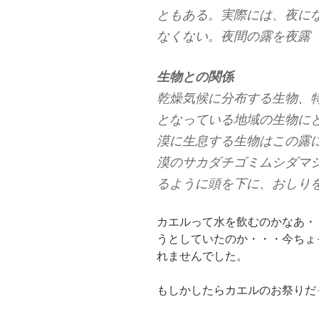
ともある。実際には、夜に
なくない。夜間の露を夜露
生物との関係
乾燥気候に分布する生物、特
となっている地域の生物に
漠に生息する生物はこの露
漠のサカダチゴミムシダマ
るように頭を下に、おしり
カエルって水を飲むのかなあ・
うとしていたのか・・・今ちょ
れませんでした。
もしかしたらカエルのお祭りだ