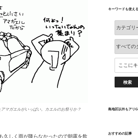
キーワードも使え
たアマガエルがいっぱい。カエルのお祭りか？
島地区以外もアリG
おすすめの記事
も久しく雨が降らなかったので朝露を飲