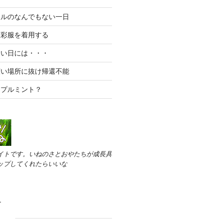
エルのなんでもない一日
迷彩服を着用する
ない日には・・・
広い場所に抜け帰還不能
ップルミント？
イトです。いねのさとおやたちが成長具
ップしてくれたらいいな
す