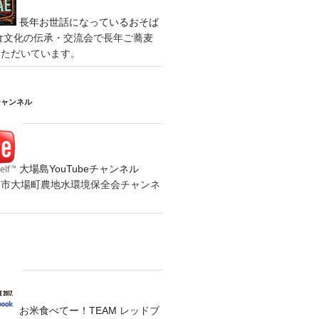
長年お世話になっているおそば
食文化の伝承・交流会で長年ご蕎麦
いただいています。
チャンネル
大場島YouTubeチャンネル
の水戸市大場町農地水環境保全会チャンネ
お米食べてー！TEAM
レッドブ