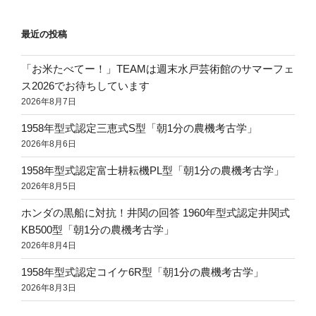
ョ
ン
最近の投稿
「お米たべてー！」TEAMは週末水戸芸術館のサマーフェ
ス2026でお待ちしています
2026年8月7日
1958年型式認定三恵式S型「朝1分の農機考古学」
2026年8月6日
1958年型式認定富士耕耘機PL型「朝1分の農機考古学」
2026年8月5日
ホンダの黒船に対抗！井関の回答 1960年型式認定井関式
KB500型「朝1分の農機考古学」
2026年8月4日
1958年型式認定コイケ6R型「朝1分の農機考古学」
2026年8月3日