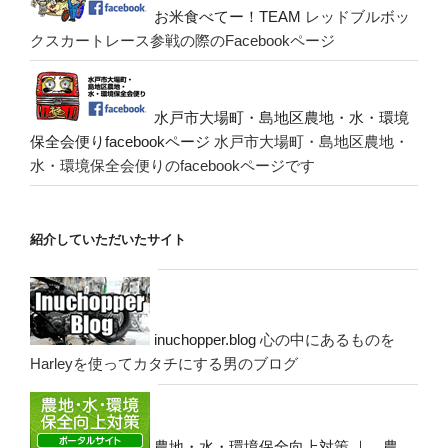
お米食べてー！TEAM
レッドブルボッ
クスカートレース参戦の際のFacebookページ
水戸市大場町・島地区農地・水・環境
保全会便りfacebookページ
水戸市大場町・島地区農地・
水・環境保全会便りのfacebookページです
紹介していただいたサイト
inuchopper.blog
心の中にあるものを
Harleyを使ってカタチにする男のブログ
農地・水・環境保全向上対策 ｜ 農