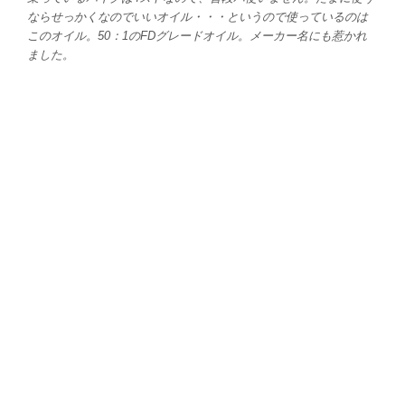
ならせっかくなのでいいオイル・・・というので使っているのは
このオイル。50：1のFDグレードオイル。メーカー名にも惹かれ
ました。