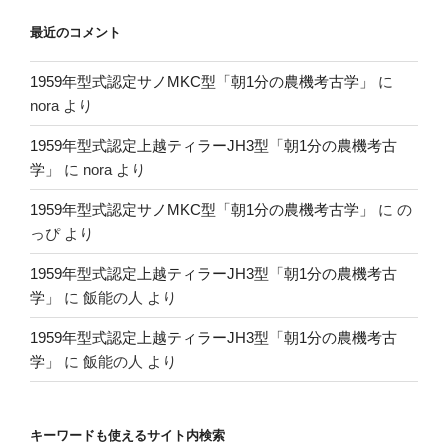
最近のコメント
1959年型式認定サノMKC型「朝1分の農機考古学」
に
nora
より
1959年型式認定上越ティラーJH3型「朝1分の農機考古
学」
に
nora
より
1959年型式認定サノMKC型「朝1分の農機考古学」
に
の
っぴ
より
1959年型式認定上越ティラーJH3型「朝1分の農機考古
学」
に
飯能の人
より
1959年型式認定上越ティラーJH3型「朝1分の農機考古
学」
に
飯能の人
より
キーワードも使えるサイト内検索