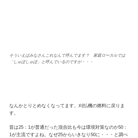
そういえばみなさんこれなんて呼んでます？ 家庭ローカルでは
「しゅぽしゅぽ」と呼んでいるのですが・・・
なんかとりとめなくなってます。刈払機の燃料に戻りま
す。
昔は25：1が普通だった混合比も今は環境対策なのか50：
1が主流ですよね。なぜ25からいきなり50に・・・と調べ