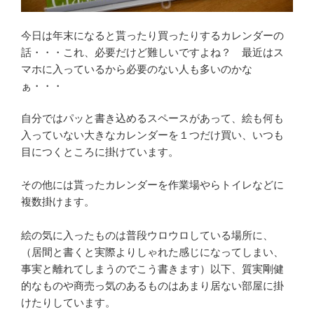
今日は年末になると貰ったり買ったりするカレンダーの
話・・・これ、必要だけど難しいですよね？ 最近はス
マホに入っているから必要のない人も多いのかな
ぁ・・・
自分ではパッと書き込めるスペースがあって、絵も何も
入っていない大きなカレンダーを１つだけ買い、いつも
目につくところに掛けています。
その他には貰ったカレンダーを作業場やらトイレなどに
複数掛けます。
絵の気に入ったものは普段ウロウロしている場所に、
（居間と書くと実際よりしゃれた感じになってしまい、
事実と離れてしまうのでこう書きます）以下、質実剛健
的なものや商売っ気のあるものはあまり居ない部屋に掛
けたりしています。