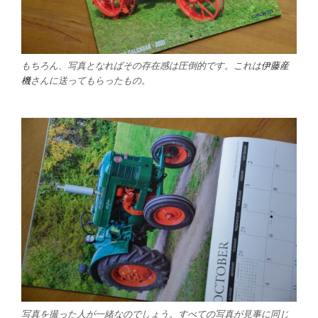
もちろん、写真となればその存在感は圧倒的です。これは
伊藤産
機
さんに送ってもらったもの。
写真を撮った人が一緒なのでしょう。すべての写真が見事に同じ