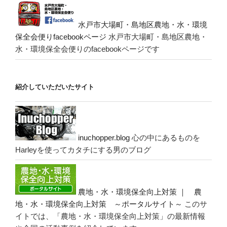
水戸市大場町・島地区農地・水・環境
保全会便りfacebookページ
水戸市大場町・島地区農地・
水・環境保全会便りのfacebookページです
紹介していただいたサイト
inuchopper.blog
心の中にあるものを
Harleyを使ってカタチにする男のブログ
農地・水・環境保全向上対策 ｜ 農
地・水・環境保全向上対策 ～ポータルサイト～
このサ
イトでは、「農地・水・環境保全向上対策」の最新情報