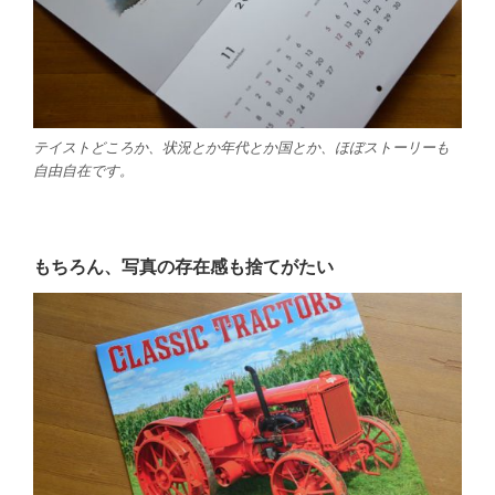
テイストどころか、状況とか年代とか国とか、ほぼストーリーも
自由自在です。
もちろん、写真の存在感も捨てがたい