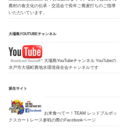
農村の食文化の伝承・交流会で長年ご蕎麦打ちのご指導
いただいています。
大場島YOUTUBEチャンネル
大場島YouTubeチャンネル
YouTubeの
水戸市大場町農地水環境保全会チャンネルです
派生サイト
お米食べてー！TEAM
レッドブルボッ
クスカートレース参戦の際のFacebookページ