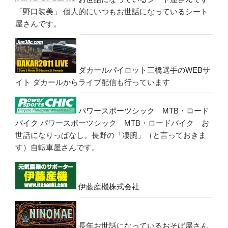
「野口装美」
個人的にいつもお世話になっているシート
屋さんです。
ダカールパイロット三橋選手のWEBサ
イト
ダカールからライブ配信も行っています
パワースポーツシック MTB・ロード
バイク
パワースポーツシック MTB・ロードバイク お
世話になりっぱなし。長野の「凄腕」（と言っておきま
す）自転車屋さんです。
伊藤産機株式会社
長年お世話になっているおそば屋さん