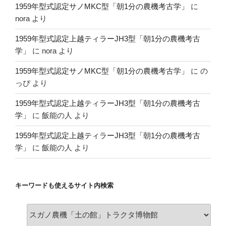
の
1959年型式認定サノMKC型「朝1分の農機考古学」
に
nora
より
1959年型式認定上越ティラーJH3型「朝1分の農機考古
学」
に
nora
より
1959年型式認定サノMKC型「朝1分の農機考古学」
に
の
っぴ
より
1959年型式認定上越ティラーJH3型「朝1分の農機考古
学」
に
飯能の人
より
1959年型式認定上越ティラーJH3型「朝1分の農機考古
学」
に
飯能の人
より
キーワードも使えるサイト内検索