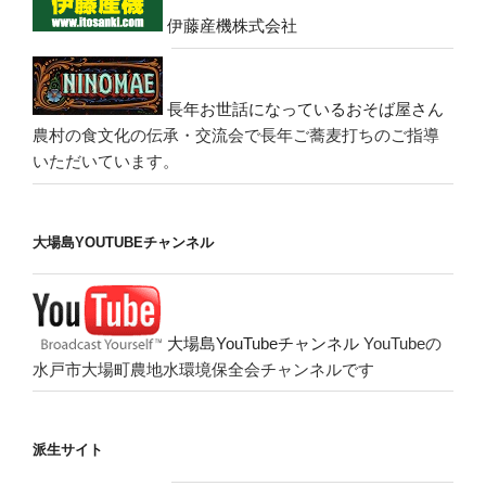
伊藤産機株式会社
長年お世話になっているおそば屋さん
農村の食文化の伝承・交流会で長年ご蕎麦打ちのご指導
いただいています。
大場島YOUTUBEチャンネル
大場島YouTubeチャンネル
YouTubeの
水戸市大場町農地水環境保全会チャンネルです
派生サイト