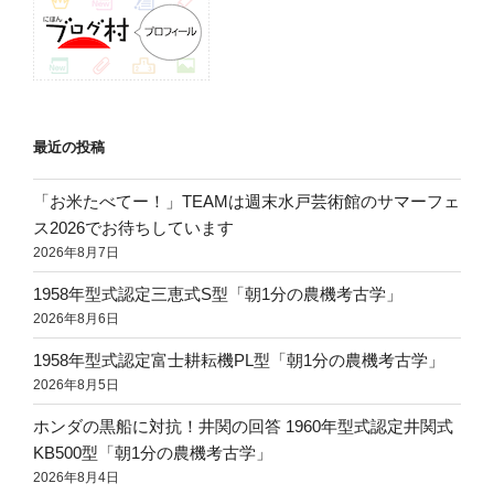
ジ
ゲ
ー
シ
ョ
ン
最近の投稿
「お米たべてー！」TEAMは週末水戸芸術館のサマーフェ
ス2026でお待ちしています
2026年8月7日
1958年型式認定三恵式S型「朝1分の農機考古学」
2026年8月6日
1958年型式認定富士耕耘機PL型「朝1分の農機考古学」
2026年8月5日
ホンダの黒船に対抗！井関の回答 1960年型式認定井関式
KB500型「朝1分の農機考古学」
2026年8月4日