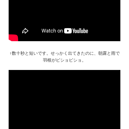
↑数十秒と短いです。せっかく出てきたのに、朝露と雨で
羽根がビショビショ。