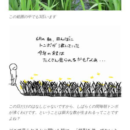
この範囲の中でも3匹います
この日だけのはなしじゃないですから、しばらくの間毎朝トンボ
が沸くわけです。ということは膨大な数が生まれるってことです
よね？