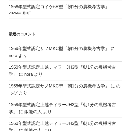
1958年型式認定コイケ6R型「朝1分の農機考古学」
2026年8月3日
最近のコメント
1959年型式認定サノMKC型「朝1分の農機考古学」
に
nora
より
1959年型式認定上越ティラーJH3型「朝1分の農機考古
学」
に
nora
より
1959年型式認定サノMKC型「朝1分の農機考古学」
に
の
っぴ
より
1959年型式認定上越ティラーJH3型「朝1分の農機考古
学」
に
飯能の人
より
1959年型式認定上越ティラーJH3型「朝1分の農機考古
学」
に
飯能の人
より