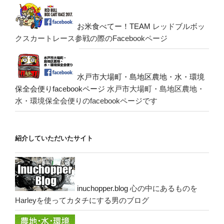
お米食べてー！TEAM
レッドブルボッ
クスカートレース参戦の際のFacebookページ
水戸市大場町・島地区農地・水・環境
保全会便りfacebookページ
水戸市大場町・島地区農地・
水・環境保全会便りのfacebookページです
紹介していただいたサイト
inuchopper.blog
心の中にあるものを
Harleyを使ってカタチにする男のブログ